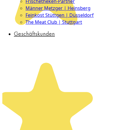
Frischetheken-Partner
Männer Metzger | Heinsberg
Feinkost Stüttgen | Düsseldorf
The Meat Club | Stuttgart
Geschäftskunden