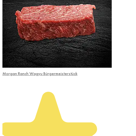
Morgan Ranch Wagyu Bürgermeisterstück