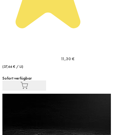
11,30 €
(37,66 € / LI)
Sofort verfügbar