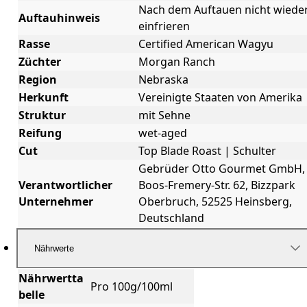
Nach dem Auftauen nicht wiede
Auftauhinweis
einfrieren
Rasse
Certified American Wagyu
Züchter
Morgan Ranch
Region
Nebraska
Herkunft
Vereinigte Staaten von Amerika
Struktur
mit Sehne
Reifung
wet-aged
Cut
Top Blade Roast | Schulter
Gebrüder Otto Gourmet GmbH,
Verantwortlicher
Boos-Fremery-Str. 62, Bizzpark
Unternehmer
Oberbruch, 52525 Heinsberg,
Deutschland
Nährwerte
Nährwertta
Pro 100g/100ml
belle