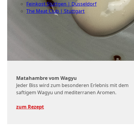
Feinkost Stüttgen | Düsseldorf
The Meat Club | Stuttgart
Geschäftskunden
Matahambre vom Wagyu
Jeder Biss wird zum besonderen Erlebnis mit dem
saftigem Wagyu und mediterranen Aromen.
zum Rezept