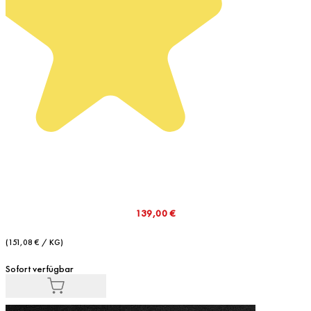
139,00 €
(151,08 € / KG)
Sofort verfügbar