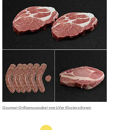
Gourmet Grillgenusspaket vom LiVar Klosterschwein