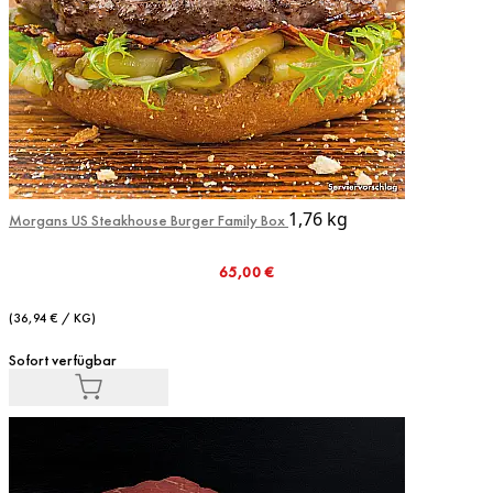
1,76 kg
Morgans US Steakhouse Burger Family Box
65,00 €
(36,94 € / KG)
Sofort verfügbar