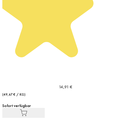
14,91 €
(49,67 € / KG)
Sofort verfügbar