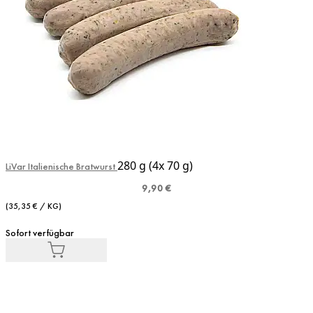
280 g (4x 70 g)
LiVar Italienische Bratwurst
9,90 €
(35,35 € / KG)
Sofort verfügbar