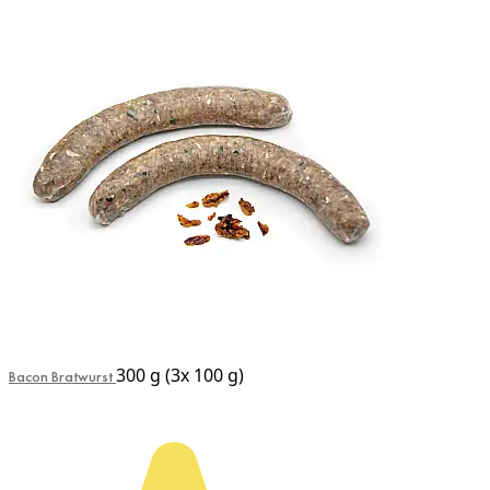
300 g (3x 100 g)
Bacon Bratwurst