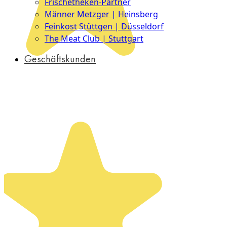
Frischetheken-Partner
Männer Metzger | Heinsberg
Feinkost Stüttgen | Düsseldorf
The Meat Club | Stuttgart
Geschäftskunden