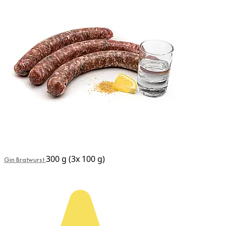
300 g (3x 100 g)
Gin Bratwurst