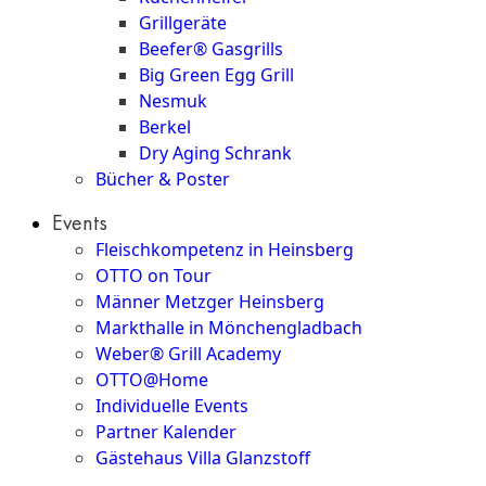
Grillgeräte
Beefer® Gasgrills
Big Green Egg Grill
Nesmuk
Berkel
Dry Aging Schrank
Bücher & Poster
Events
Fleischkompetenz in Heinsberg
OTTO on Tour
Männer Metzger Heinsberg
Markthalle in Mönchengladbach
Weber® Grill Academy
OTTO@Home
Individuelle Events
Partner Kalender
Gästehaus Villa Glanzstoff