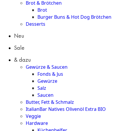
Brot & Brötchen
Brot
Burger Buns & Hot Dog Brötchen
Desserts
Neu
Sale
& dazu
Gewürze & Saucen
Fonds & Jus
Gewürze
Salz
Saucen
Butter, Fett & Schmalz
ItalianBar Natives Olivenöl Extra BIO
Veggie
Hardware
Küchenhelfer