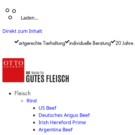
Laden...
Direkt zum Inhalt
artgerechte Tierhaltung
individuelle Beratung
20 Jahre 
Fleisch
Rind
US Beef
Deutsches Angus Beef
Irish Hereford Prime
Argentina Beef