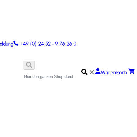
eldung
+49 (0) 24 52 - 9 76 26 0
✕
Warenkorb