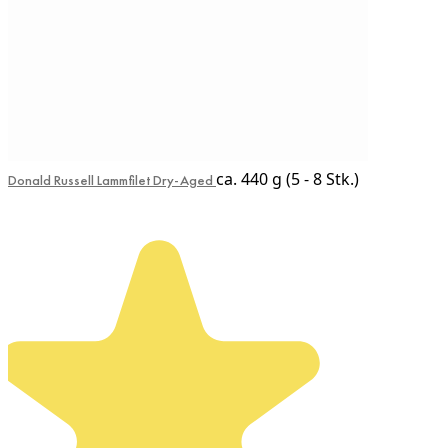
ca. 440 g (5 - 8 Stk.)
Donald Russell Lammfilet Dry-Aged