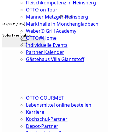
Fleischkompetenz in Heinsberg
OTTO on Tour
19,16 €
Männer Metzger Heinsberg
Markthalle in Mönchengladbach
(47,90 € / KG)
Weber® Grill Academy
Sofort verfügbar
OTTO@Home
Individuelle Events
Partner Kalender
Gästehaus Villa Glanzstoff
Gutscheine
Über
uns
OTTO GOURMET
Lebensmittel online bestellen
Karriere
Kochschul-Partner
Depot-Partner