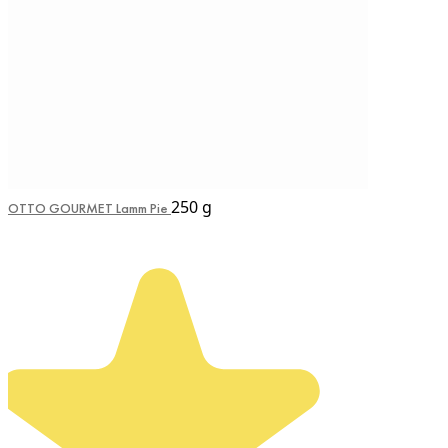
250 g
OTTO GOURMET Lamm Pie