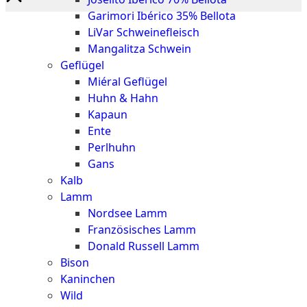
Garimori Ibérico 35% Bellota
LiVar Schweinefleisch
Mangalitza Schwein
Geflügel
Miéral Geflügel
Huhn & Hahn
Kapaun
Ente
Perlhuhn
Gans
Kalb
Lamm
Nordsee Lamm
Französisches Lamm
Donald Russell Lamm
Bison
Kaninchen
Wild