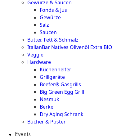
Gewürze & Saucen
Fonds & Jus
Gewürze
Salz
Saucen
Butter, Fett & Schmalz
ItalianBar Natives Olivenöl Extra BIO
Veggie
Hardware
Küchenhelfer
Grillgeräte
Beefer® Gasgrills
Big Green Egg Grill
Nesmuk
Berkel
Dry Aging Schrank
Bücher & Poster
Events