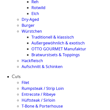
Reh
Rotwild
Elch
Dry-Aged
Burger
Würstchen
Traditionell & klassisch
Außergewöhnlich & exotisch
OTTO GOURMET Manufaktur
Bratwurstsets & Toppings
Hackfleisch
Aufschnitt & Schinken
Cuts
Filet
Rumpsteak / Strip Loin
Entrecote / Ribeye
Hüftsteak / Sirloin
T-Bone & Porterhouse