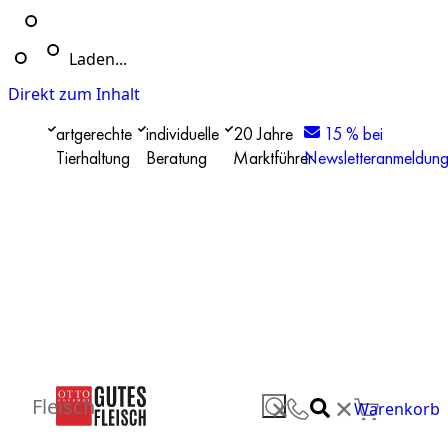
Laden...
Direkt zum Inhalt
artgerechte
individuelle
20 Jahre
15 % bei
Tierhaltung
Beratung
Marktführer
Newsletteranmeldun
✕
Fleisch
✕
Warenkorb