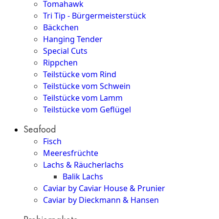
Tomahawk
Tri Tip - Bürgermeisterstück
Bäckchen
Hanging Tender
Special Cuts
Rippchen
Teilstücke vom Rind
Teilstücke vom Schwein
Teilstücke vom Lamm
Teilstücke vom Geflügel
Seafood
Fisch
Meeresfrüchte
Lachs & Räucherlachs
Balik Lachs
Caviar by Caviar House & Prunier
Caviar by Dieckmann & Hansen