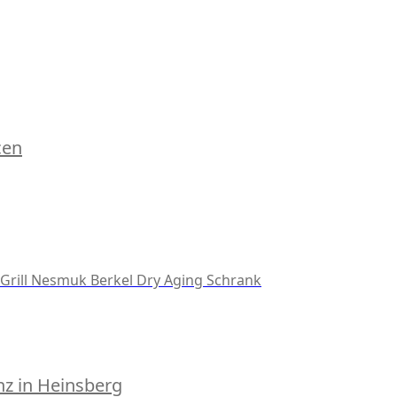
cen
Grill
Nesmuk
Berkel
Dry Aging Schrank
z in Heinsberg