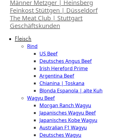
Männer Metzger | Heinsberg
Feinkost Stüttgen | Düsseldorf
The Meat Club | Stuttgart
Geschäftskunden
Fleisch
Rind
US Beef
Deutsches Angus Beef
Irish Hereford Prime
Argentina Beef
Chianina | Toskana
Blonda Espanola | alte Kuh
Wagyu Beef
Morgan Ranch Wagyu
Japanisches Wagyu Beef
Japanisches Kobe Wagyu
Australian F1 Wagyu
Deutsches Wagyu