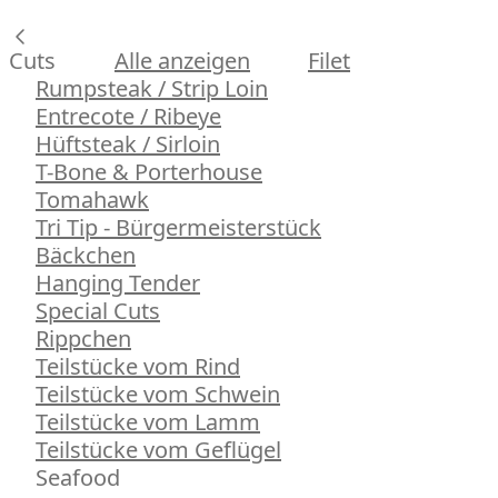
Cuts
Alle anzeigen
Filet
Rumpsteak / Strip Loin
Entrecote / Ribeye
Hüftsteak / Sirloin
T-Bone & Porterhouse
Tomahawk
Tri Tip - Bürgermeisterstück
Bäckchen
Hanging Tender
Special Cuts
Rippchen
Teilstücke vom Rind
Teilstücke vom Schwein
Teilstücke vom Lamm
Teilstücke vom Geflügel
Seafood