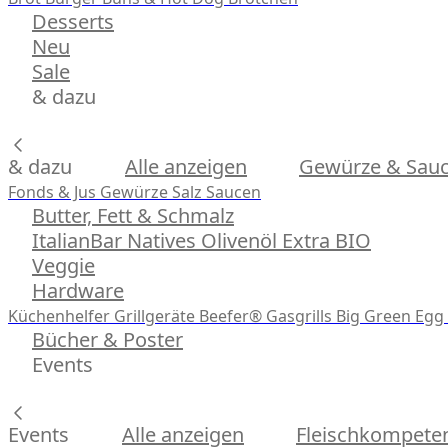
Desserts
Neu
Sale
& dazu
& dazu
Alle anzeigen
Gewürze & Sau
Fonds & Jus
Gewürze
Salz
Saucen
Butter, Fett & Schmalz
ItalianBar Natives Olivenöl Extra BIO
Veggie
Hardware
Küchenhelfer
Grillgeräte
Beefer® Gasgrills
Big Green Egg 
Bücher & Poster
Events
Events
Alle anzeigen
Fleischkompeten