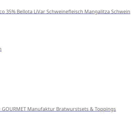
co 35% Bellota
LiVar Schweinefleisch
Mangalitza Schwein
m
 GOURMET Manufaktur
Bratwurstsets & Toppings