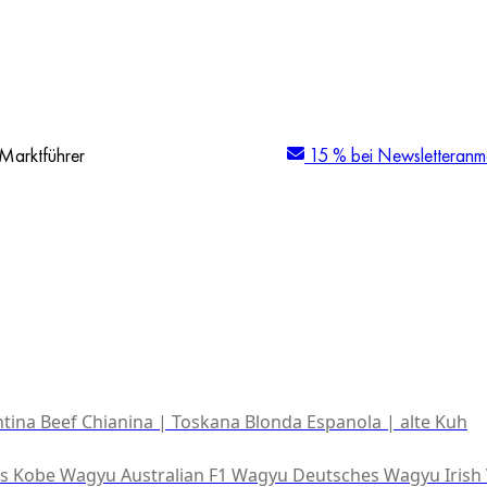
Marktführer
15 % bei Newsletteranm
tina Beef
Chianina | Toskana
Blonda Espanola | alte Kuh
es Kobe Wagyu
Australian F1 Wagyu
Deutsches Wagyu
Irish