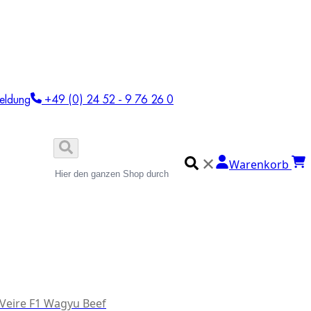
eldung
+49 (0) 24 52 - 9 76 26 0
✕
Warenkorb
 Veire F1 Wagyu Beef