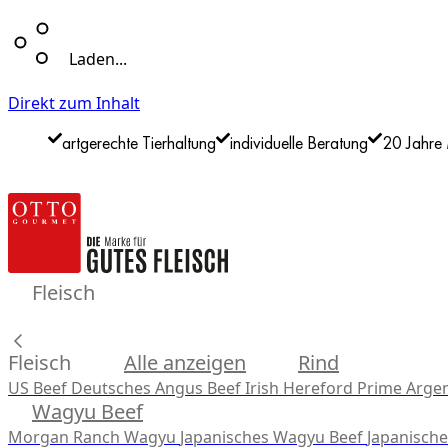
Laden...
Direkt zum Inhalt
artgerechte Tierhaltung
individuelle Beratung
20 Jahre 
Fleisch
Fleisch
Alle anzeigen
Rind
US Beef
Deutsches Angus Beef
Irish Hereford Prime
Argen
Wagyu Beef
Morgan Ranch Wagyu
Japanisches Wagyu Beef
Japanisch