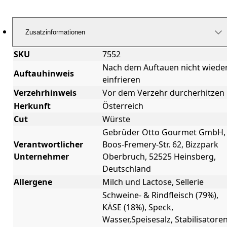
Zusatzinformationen
SKU
7552
Nach dem Auftauen nicht wiede
Auftauhinweis
einfrieren
Verzehrhinweis
Vor dem Verzehr durcherhitzen
Herkunft
Österreich
Cut
Würste
Gebrüder Otto Gourmet GmbH,
Verantwortlicher
Boos-Fremery-Str. 62, Bizzpark
Unternehmer
Oberbruch, 52525 Heinsberg,
Deutschland
Allergene
Milch und Lactose, Sellerie
Schweine- & Rindfleisch (79%),
KÄSE (18%), Speck,
Wasser,Speisesalz, Stabilisatoren