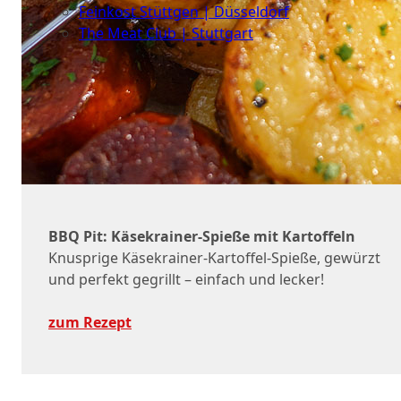
Feinkost Stüttgen | Düsseldorf
The Meat Club | Stuttgart
Geschäftskunden
BBQ Pit: Käsekrainer-Spieße mit Kartoffeln
Knusprige Käsekrainer-Kartoffel-Spieße, gewürzt
und perfekt gegrillt – einfach und lecker!
zum Rezept