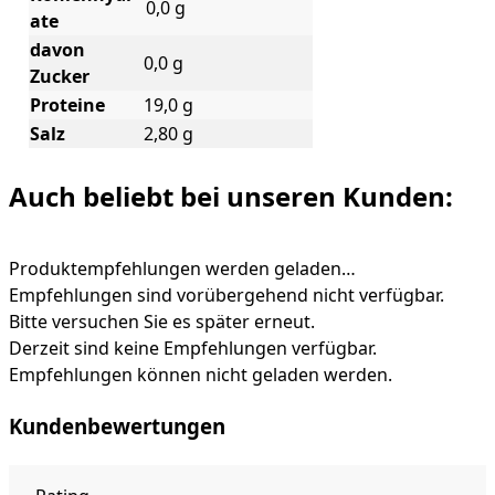
0,0 g
ate
davon
0,0 g
Zucker
Proteine
19,0 g
Salz
2,80 g
Auch beliebt bei unseren Kunden:
Produktempfehlungen werden geladen…
Empfehlungen sind vorübergehend nicht verfügbar.
Bitte versuchen Sie es später erneut.
Derzeit sind keine Empfehlungen verfügbar.
Empfehlungen können nicht geladen werden.
Kundenbewertungen