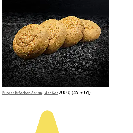
200 g (4x 50 g)
Burger Brötchen Sesam, 4er Set