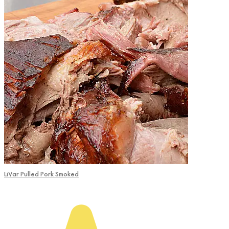
LiVar Pulled Pork Smoked