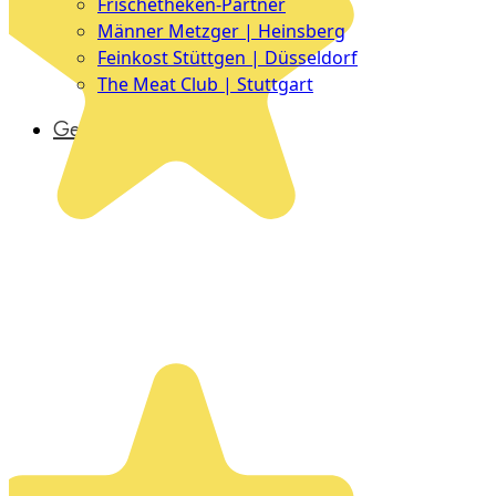
Frischetheken-Partner
Männer Metzger | Heinsberg
Feinkost Stüttgen | Düsseldorf
The Meat Club | Stuttgart
Geschäftskunden