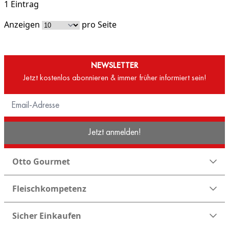
1 Eintrag
Anzeigen
pro Seite
NEWSLETTER
Jetzt kostenlos abonnieren & immer früher informiert sein!
Jetzt anmelden!
Otto Gourmet
Fleischkompetenz
Sicher Einkaufen