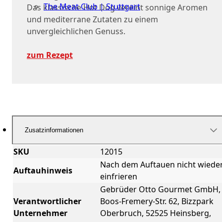
The Meat Club | Stuttgart
Das klassische Hot Dog vereint sonnige Aromen
und mediterrane Zutaten zu einem
Geschäftskunden
unvergleichlichen Genuss.
zum Rezept
Zusatzinformationen
SKU
12015
Nach dem Auftauen nicht wiede
Auftauhinweis
einfrieren
Gebrüder Otto Gourmet GmbH,
Verantwortlicher
Boos-Fremery-Str. 62, Bizzpark
Unternehmer
Oberbruch, 52525 Heinsberg,