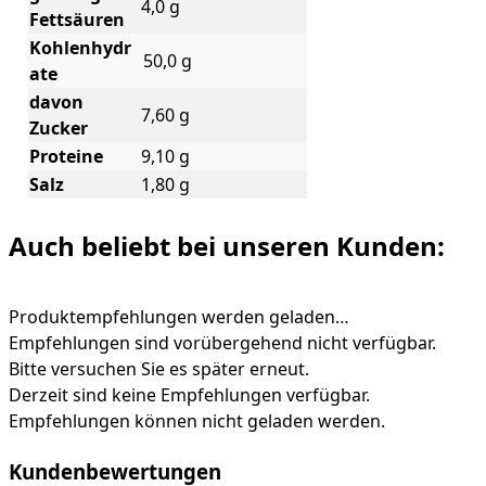
4,0 g
Fettsäuren
Kohlenhydr
50,0 g
ate
davon
7,60 g
Zucker
Proteine
9,10 g
Salz
1,80 g
Auch beliebt bei unseren Kunden:
Produktempfehlungen werden geladen…
Empfehlungen sind vorübergehend nicht verfügbar.
Bitte versuchen Sie es später erneut.
Derzeit sind keine Empfehlungen verfügbar.
Empfehlungen können nicht geladen werden.
Kundenbewertungen