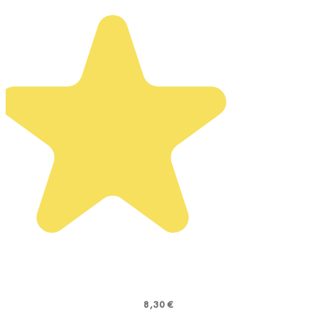
8,30 €