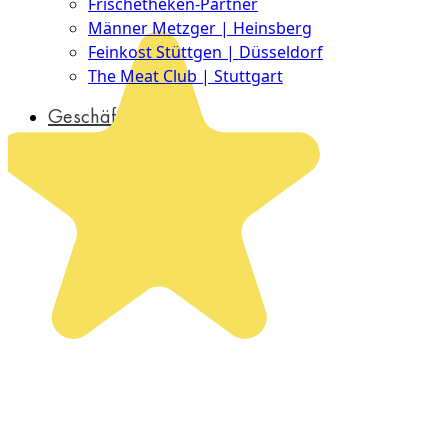
Frischetheken-Partner
Männer Metzger | Heinsberg
Feinkost Stüttgen | Düsseldorf
The Meat Club | Stuttgart
Geschäftskunden