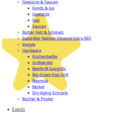
Gewürze & Saucen
Fonds & Jus
Gewürze
Salz
Saucen
Butter, Fett & Schmalz
ItalianBar Natives Olivenöl Extra BIO
Veggie
Hardware
Küchenhelfer
Grillgeräte
Beefer® Gasgrills
Big Green Egg Grill
Nesmuk
Berkel
Dry Aging Schrank
Bücher & Poster
Events