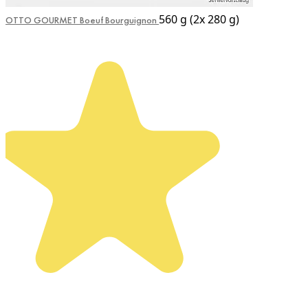
560 g (2x 280 g)
OTTO GOURMET Boeuf Bourguignon