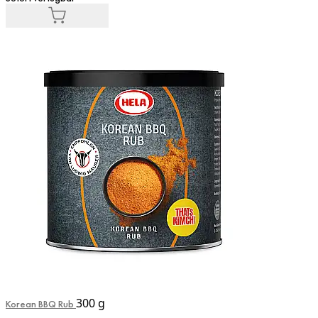
300 g
Korean BBQ Rub