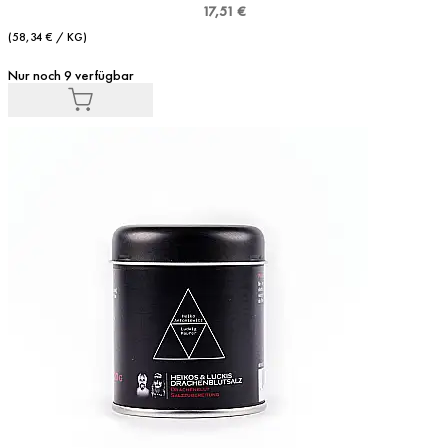
17,51 €
(58,34 € / KG)
Nur noch 9 verfügbar