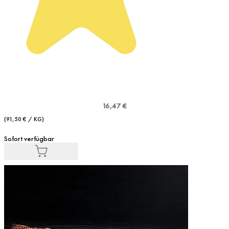
16,47 €
(91,50 € / KG)
Sofort verfügbar