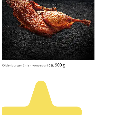
ca. 900 g
Oldenburger Ente - vorgegart