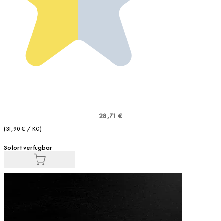
28,71 €
(31,90 € / KG)
Sofort verfügbar