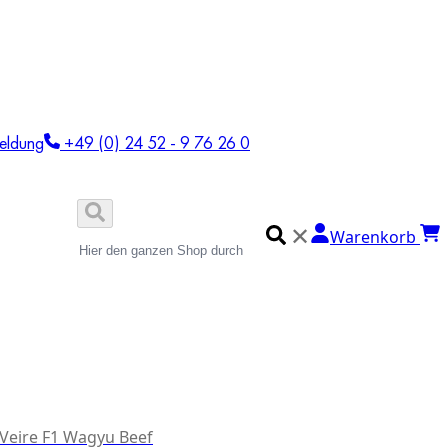
eldung
+49 (0) 24 52 - 9 76 26 0
✕
Warenkorb
 Veire F1 Wagyu Beef