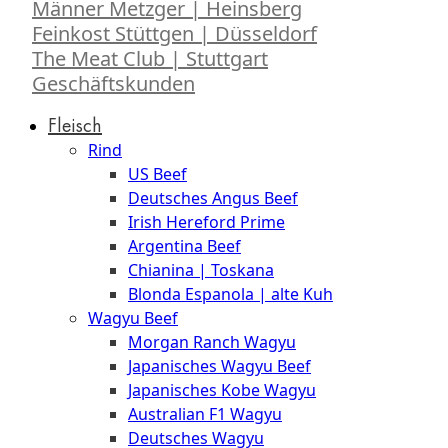
Männer Metzger | Heinsberg
Feinkost Stüttgen | Düsseldorf
The Meat Club | Stuttgart
Geschäftskunden
Fleisch
Rind
US Beef
Deutsches Angus Beef
Irish Hereford Prime
Argentina Beef
Chianina | Toskana
Blonda Espanola | alte Kuh
Wagyu Beef
Morgan Ranch Wagyu
Japanisches Wagyu Beef
Japanisches Kobe Wagyu
Australian F1 Wagyu
Deutsches Wagyu