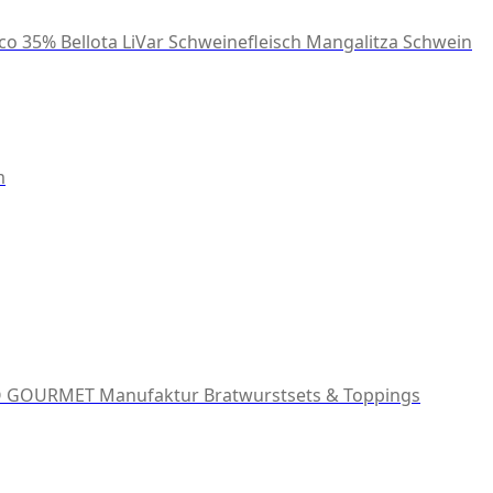
co 35% Bellota
LiVar Schweinefleisch
Mangalitza Schwein
m
 GOURMET Manufaktur
Bratwurstsets & Toppings