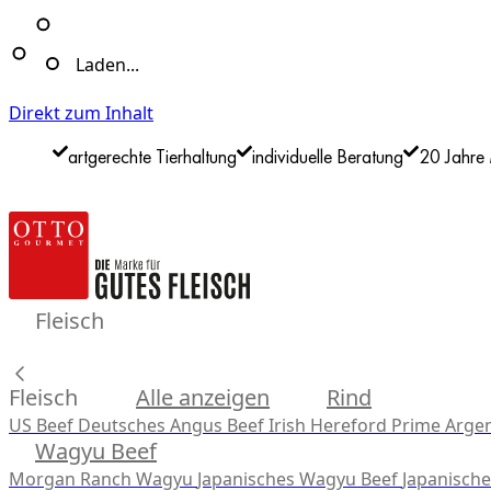
Laden...
Direkt zum Inhalt
artgerechte Tierhaltung
individuelle Beratung
20 Jahre 
Fleisch
Fleisch
Alle anzeigen
Rind
US Beef
Deutsches Angus Beef
Irish Hereford Prime
Argen
Wagyu Beef
Morgan Ranch Wagyu
Japanisches Wagyu Beef
Japanisch