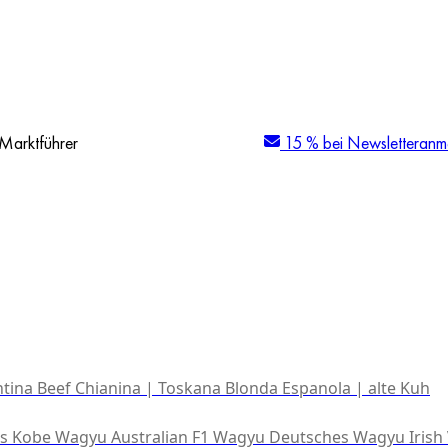
Marktführer
15 % bei Newsletteranm
tina Beef
Chianina | Toskana
Blonda Espanola | alte Kuh
es Kobe Wagyu
Australian F1 Wagyu
Deutsches Wagyu
Irish