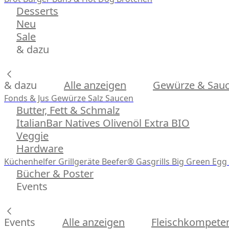
Desserts
Neu
Sale
& dazu
& dazu
Alle anzeigen
Gewürze & Sau
Fonds & Jus
Gewürze
Salz
Saucen
Butter, Fett & Schmalz
ItalianBar Natives Olivenöl Extra BIO
Veggie
Hardware
Küchenhelfer
Grillgeräte
Beefer® Gasgrills
Big Green Egg 
Bücher & Poster
Events
Events
Alle anzeigen
Fleischkompeten