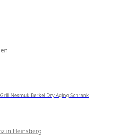
cen
Grill
Nesmuk
Berkel
Dry Aging Schrank
z in Heinsberg