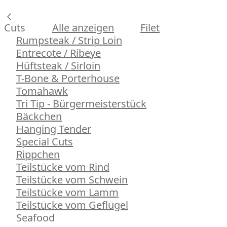
Cuts
Alle anzeigen
Filet
Rumpsteak / Strip Loin
Entrecote / Ribeye
Hüftsteak / Sirloin
T-Bone & Porterhouse
Tomahawk
Tri Tip - Bürgermeisterstück
Bäckchen
Hanging Tender
Special Cuts
Rippchen
Teilstücke vom Rind
Teilstücke vom Schwein
Teilstücke vom Lamm
Teilstücke vom Geflügel
Seafood