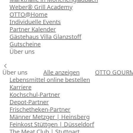
Weber® Grill Academy
OTTO@Home
Individuelle Events
Partner Kalender
Gästehaus Villa Glanzstoff
Gutscheine
Über uns
Über uns
Alle anzeigen
OTTO GOUR
Lebensmittel online bestellen
Karriere
Kochschul-Partner
Depot-Partner
Frischetheken-Partner
Männer Metzger | Heinsberg
Feinkost Stüttgen | Düsseldorf
The Meat Club | Stuttgart