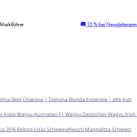
Marktführer
15 % bei Newsletteranm
tina Beef
Chianina | Toskana
Blonda Espanola | alte Kuh
es Kobe Wagyu
Australian F1 Wagyu
Deutsches Wagyu
Irish
co 35% Bellota
LiVar Schweinefleisch
Mangalitza Schwein