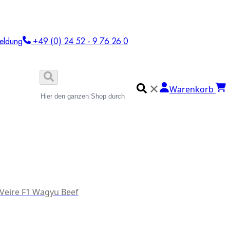
eldung
+49 (0) 24 52 - 9 76 26 0
✕
Warenkorb
 Veire F1 Wagyu Beef