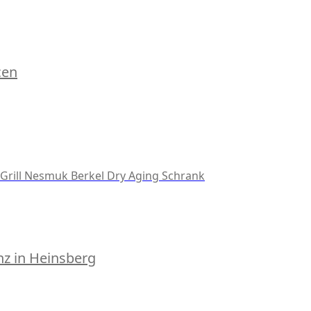
cen
Grill
Nesmuk
Berkel
Dry Aging Schrank
z in Heinsberg