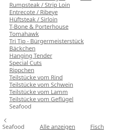
Rumpsteak / Strip Loin
Entrecote / Ribeye
Hüftsteak / Sirloin
T-Bone & Porterhouse
Tomahawk
Tri Tip - Bürgermeisterstück
Bäckchen
Hanging Tender
Special Cuts
Rippchen
Teilstücke vom Rind
Teilstücke vom Schwein
Teilstücke vom Lamm
Teilstücke vom Geflügel
Seafood
Seafood
Alle anzeigen
Fisch