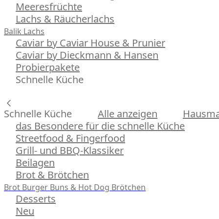
Meeresfrüchte
Lachs & Räucherlachs
Balik Lachs
Caviar by Caviar House & Prunier
Caviar by Dieckmann & Hansen
Probierpakete
Schnelle Küche
Schnelle Küche
Alle anzeigen
Hausman
das Besondere für die schnelle Küche
Streetfood & Fingerfood
Grill- und BBQ-Klassiker
Beilagen
Brot & Brötchen
Brot
Burger Buns & Hot Dog Brötchen
Desserts
Neu