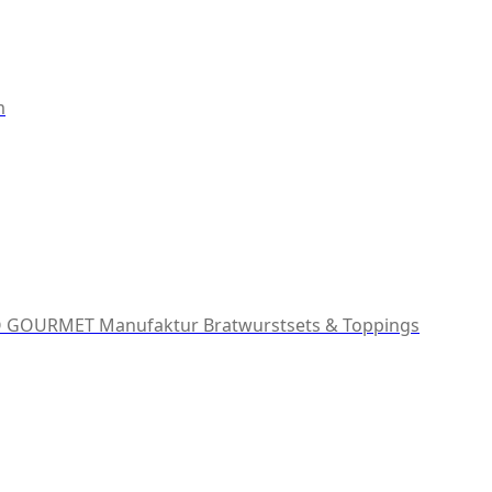
m
 GOURMET Manufaktur
Bratwurstsets & Toppings