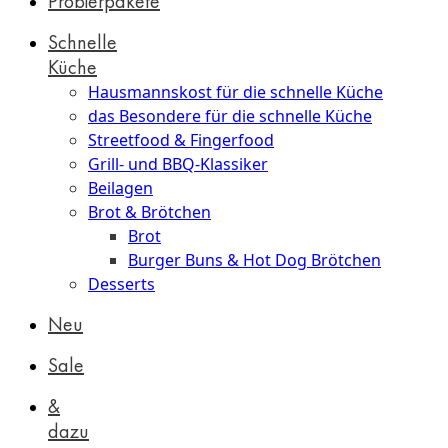
Probierpakete
Schnelle
Küche
Hausmannskost für die schnelle Küche
das Besondere für die schnelle Küche
Streetfood & Fingerfood
Grill- und BBQ-Klassiker
Beilagen
Brot & Brötchen
Brot
Burger Buns & Hot Dog Brötchen
Desserts
Neu
Sale
&
dazu