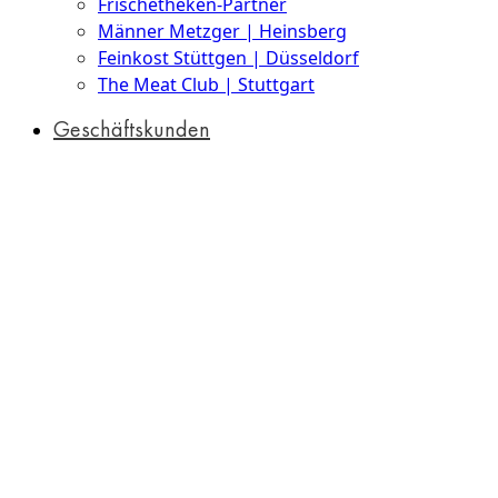
Frischetheken-Partner
Männer Metzger | Heinsberg
Feinkost Stüttgen | Düsseldorf
The Meat Club | Stuttgart
Geschäftskunden