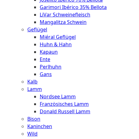
Garimori Ibérico 35% Bellota
LiVar Schweinefleisch
Mangalitza Schwein
Geflügel
Miéral Geflügel
Huhn & Hahn
Kapaun
Ente
Perlhuhn
Gans
Kalb
Lamm
Nordsee Lamm
Französisches Lamm
Donald Russell Lamm
Bison
Kaninchen
Wild