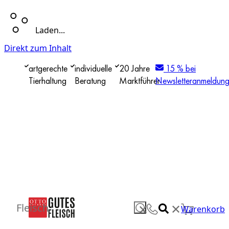
Laden...
Direkt zum Inhalt
artgerechte
individuelle
20 Jahre
15 % bei
Tierhaltung
Beratung
Marktführer
Newsletteranmeldun
✕
Fleisch
✕
Warenkorb