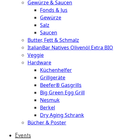
Gewürze & Saucen
Fonds & Jus
Gewürze
Salz
Saucen
Butter, Fett & Schmalz
ItalianBar Natives Olivenöl Extra BIO
Veggie
Hardware
Küchenhelfer
Grillgeräte
Beefer® Gasgrills
Big Green Egg Grill
Nesmuk
Berkel
Dry Aging Schrank
Bücher & Poster
Events