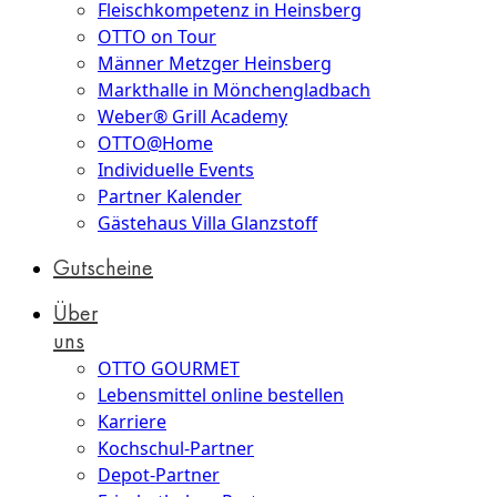
Fleischkompetenz in Heinsberg
OTTO on Tour
Männer Metzger Heinsberg
Markthalle in Mönchengladbach
Weber® Grill Academy
OTTO@Home
Individuelle Events
Partner Kalender
Gästehaus Villa Glanzstoff
Gutscheine
Über
uns
OTTO GOURMET
Lebensmittel online bestellen
Karriere
Kochschul-Partner
Depot-Partner