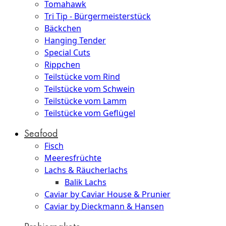
Tomahawk
Tri Tip - Bürgermeisterstück
Bäckchen
Hanging Tender
Special Cuts
Rippchen
Teilstücke vom Rind
Teilstücke vom Schwein
Teilstücke vom Lamm
Teilstücke vom Geflügel
Seafood
Fisch
Meeresfrüchte
Lachs & Räucherlachs
Balik Lachs
Caviar by Caviar House & Prunier
Caviar by Dieckmann & Hansen