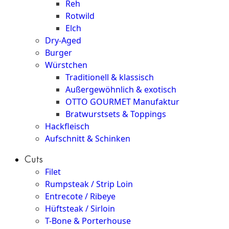
Reh
Rotwild
Elch
Dry-Aged
Burger
Würstchen
Traditionell & klassisch
Außergewöhnlich & exotisch
OTTO GOURMET Manufaktur
Bratwurstsets & Toppings
Hackfleisch
Aufschnitt & Schinken
Cuts
Filet
Rumpsteak / Strip Loin
Entrecote / Ribeye
Hüftsteak / Sirloin
T-Bone & Porterhouse