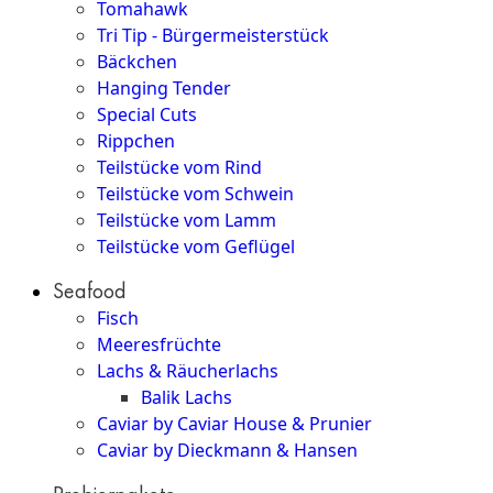
Tomahawk
Tri Tip - Bürgermeisterstück
Bäckchen
Hanging Tender
Special Cuts
Rippchen
Teilstücke vom Rind
Teilstücke vom Schwein
Teilstücke vom Lamm
Teilstücke vom Geflügel
Seafood
Fisch
Meeresfrüchte
Lachs & Räucherlachs
Balik Lachs
Caviar by Caviar House & Prunier
Caviar by Dieckmann & Hansen