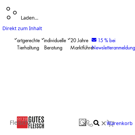
Laden...
Direkt zum Inhalt
artgerechte
individuelle
20 Jahre
15 % bei
Tierhaltung
Beratung
Marktführer
Newsletteranmeldun
✕
Fleisch
✕
Warenkorb