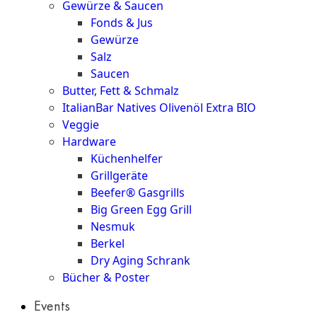
Gewürze & Saucen
Fonds & Jus
Gewürze
Salz
Saucen
Butter, Fett & Schmalz
ItalianBar Natives Olivenöl Extra BIO
Veggie
Hardware
Küchenhelfer
Grillgeräte
Beefer® Gasgrills
Big Green Egg Grill
Nesmuk
Berkel
Dry Aging Schrank
Bücher & Poster
Events