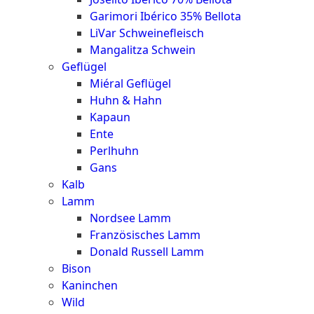
Garimori Ibérico 35% Bellota
LiVar Schweinefleisch
Mangalitza Schwein
Geflügel
Miéral Geflügel
Huhn & Hahn
Kapaun
Ente
Perlhuhn
Gans
Kalb
Lamm
Nordsee Lamm
Französisches Lamm
Donald Russell Lamm
Bison
Kaninchen
Wild