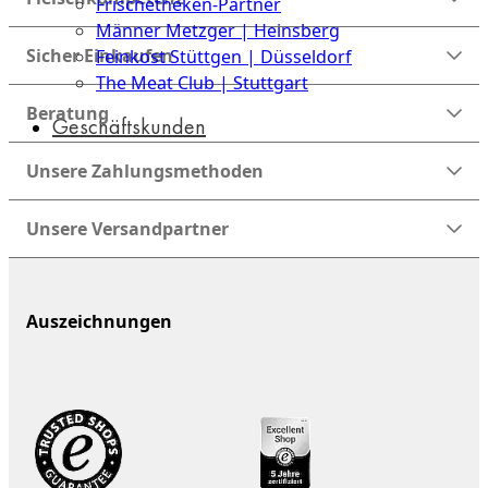
Frischetheken-Partner
Männer Metzger | Heinsberg
Sicher Einkaufen
Feinkost Stüttgen | Düsseldorf
The Meat Club | Stuttgart
Beratung
Geschäftskunden
Unsere Zahlungsmethoden
Unsere Versandpartner
Auszeichnungen