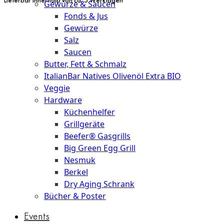
Gewürze & Saucen
Fonds & Jus
Gewürze
Salz
Saucen
Butter, Fett & Schmalz
ItalianBar Natives Olivenöl Extra BIO
Veggie
Hardware
Küchenhelfer
Grillgeräte
Beefer® Gasgrills
Big Green Egg Grill
Nesmuk
Berkel
Dry Aging Schrank
Bücher & Poster
Events