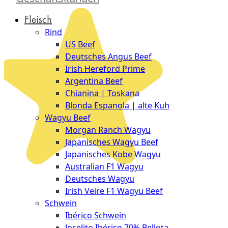
Düsseldorf
Fleisch
The
Rind
Meat
US Beef
Club
Deutsches Angus Beef
|
Irish Hereford Prime
Stuttgart
Argentina Beef
Chianina | Toskana
Blonda Espanola | alte Kuh
Wagyu Beef
Morgan Ranch Wagyu
Japanisches Wagyu Beef
Japanisches Kobe Wagyu
Australian F1 Wagyu
Deutsches Wagyu
Irish Veire F1 Wagyu Beef
Schwein
Ibérico Schwein
Joselito Ibérico 70% Bellota