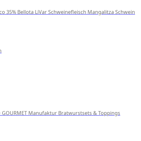
co 35% Bellota
LiVar Schweinefleisch
Mangalitza Schwein
m
 GOURMET Manufaktur
Bratwurstsets & Toppings