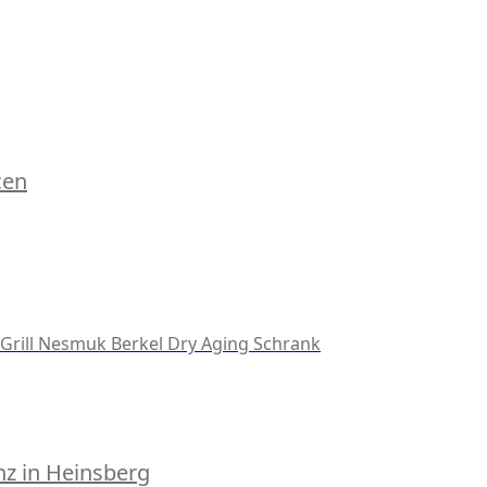
cen
Grill
Nesmuk
Berkel
Dry Aging Schrank
z in Heinsberg