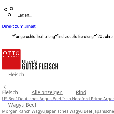
Laden...
Direkt zum Inhalt
artgerechte Tierhaltung
individuelle Beratung
20 Jahre 
Fleisch
Fleisch
Alle anzeigen
Rind
US Beef
Deutsches Angus Beef
Irish Hereford Prime
Argen
Wagyu Beef
Morgan Ranch Wagyu
Japanisches Wagyu Beef
Japanisch