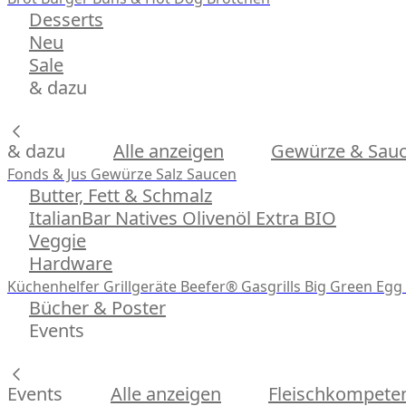
Desserts
Neu
Sale
& dazu
& dazu
Alle anzeigen
Gewürze & Sau
Fonds & Jus
Gewürze
Salz
Saucen
Butter, Fett & Schmalz
ItalianBar Natives Olivenöl Extra BIO
Veggie
Hardware
Küchenhelfer
Grillgeräte
Beefer® Gasgrills
Big Green Egg 
Bücher & Poster
Events
Events
Alle anzeigen
Fleischkompeten