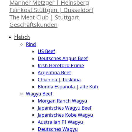
Männer Metzger | Heinsberg
Feinkost Stüttgen | Düsseldorf
The Meat Club | Stuttgart
Geschäftskunden
Fleisch
Rind
US Beef
Deutsches Angus Beef
Irish Hereford Prime
Argentina Beef
Chianina | Toskana
Blonda Espanola | alte Kuh
Wagyu Beef
Morgan Ranch Wagyu
Japanisches Wagyu Beef
Japanisches Kobe Wagyu
Australian F1 Wagyu
Deutsches Wagyu