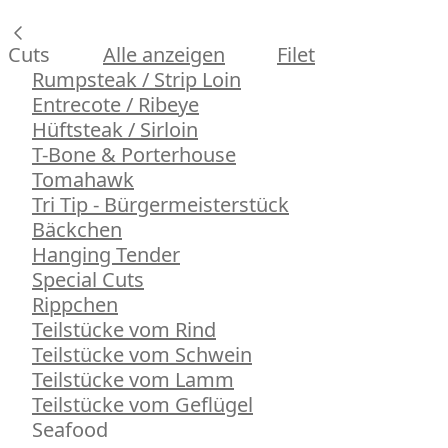
Cuts
Alle anzeigen
Filet
Rumpsteak / Strip Loin
Entrecote / Ribeye
Hüftsteak / Sirloin
T-Bone & Porterhouse
Tomahawk
Tri Tip - Bürgermeisterstück
Bäckchen
Hanging Tender
Special Cuts
Rippchen
Teilstücke vom Rind
Teilstücke vom Schwein
Teilstücke vom Lamm
Teilstücke vom Geflügel
Seafood