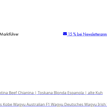
Marktführer
15 % bei Newsletteranm
tina Beef
Chianina | Toskana
Blonda Espanola | alte Kuh
es Kobe Wagyu
Australian F1 Wagyu
Deutsches Wagyu
Irish