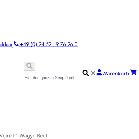
eldung
+49 (0) 24 52 - 9 76 26 0
✕
Warenkorb
 Veire F1 Wagyu Beef