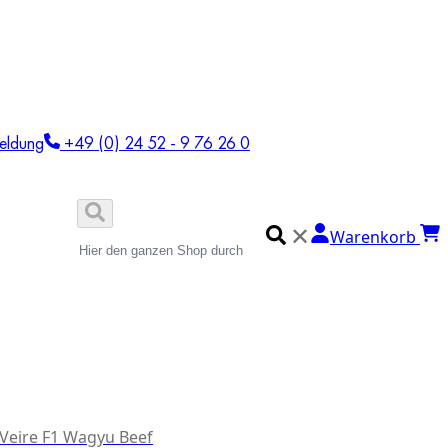
eldung
+49 (0) 24 52 - 9 76 26 0
✕
Warenkorb
 Veire F1 Wagyu Beef