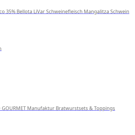
co 35% Bellota
LiVar Schweinefleisch
Mangalitza Schwein
m
 GOURMET Manufaktur
Bratwurstsets & Toppings