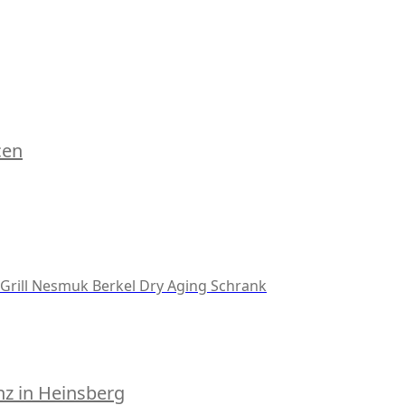
cen
Grill
Nesmuk
Berkel
Dry Aging Schrank
z in Heinsberg