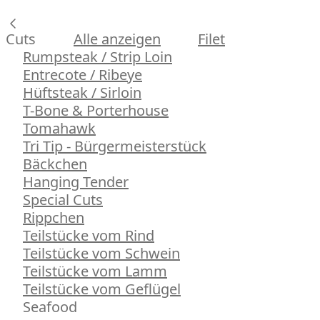
Cuts
Alle anzeigen
Filet
Rumpsteak / Strip Loin
Entrecote / Ribeye
Hüftsteak / Sirloin
T-Bone & Porterhouse
Tomahawk
Tri Tip - Bürgermeisterstück
Bäckchen
Hanging Tender
Special Cuts
Rippchen
Teilstücke vom Rind
Teilstücke vom Schwein
Teilstücke vom Lamm
Teilstücke vom Geflügel
Seafood