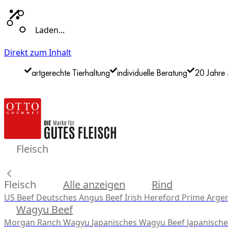
Laden...
Direkt zum Inhalt
artgerechte Tierhaltung
individuelle Beratung
20 Jahre 
Fleisch
Fleisch
Alle anzeigen
Rind
US Beef
Deutsches Angus Beef
Irish Hereford Prime
Argen
Wagyu Beef
Morgan Ranch Wagyu
Japanisches Wagyu Beef
Japanisch