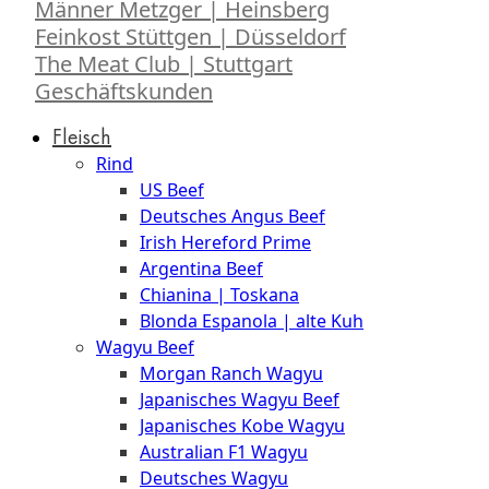
Männer Metzger | Heinsberg
Feinkost Stüttgen | Düsseldorf
The Meat Club | Stuttgart
Geschäftskunden
Fleisch
Rind
US Beef
Deutsches Angus Beef
Irish Hereford Prime
Argentina Beef
Chianina | Toskana
Blonda Espanola | alte Kuh
Wagyu Beef
Morgan Ranch Wagyu
Japanisches Wagyu Beef
Japanisches Kobe Wagyu
Australian F1 Wagyu
Deutsches Wagyu