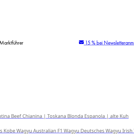
Marktführer
15 % bei Newsletteranm
tina Beef
Chianina | Toskana
Blonda Espanola | alte Kuh
es Kobe Wagyu
Australian F1 Wagyu
Deutsches Wagyu
Irish