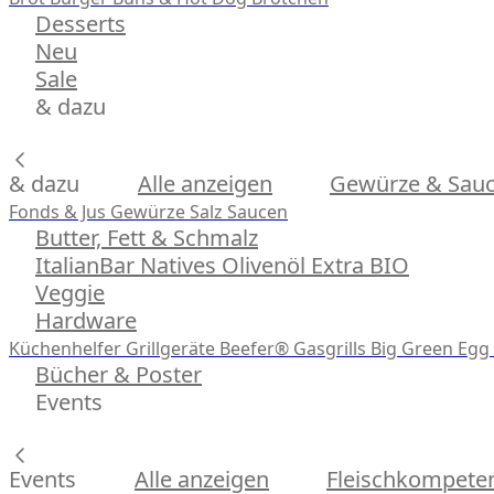
Desserts
Neu
Sale
& dazu
& dazu
Alle anzeigen
Gewürze & Sau
Fonds & Jus
Gewürze
Salz
Saucen
Butter, Fett & Schmalz
ItalianBar Natives Olivenöl Extra BIO
Veggie
Hardware
Küchenhelfer
Grillgeräte
Beefer® Gasgrills
Big Green Egg 
Bücher & Poster
Events
Events
Alle anzeigen
Fleischkompeten