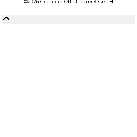
©2026 Gebrüder Otto Gourmet GmbH