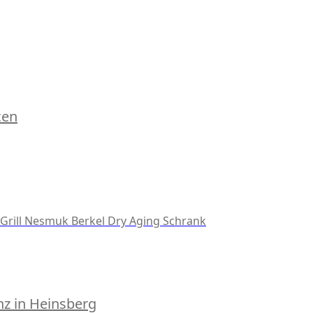
cen
Grill
Nesmuk
Berkel
Dry Aging Schrank
z in Heinsberg