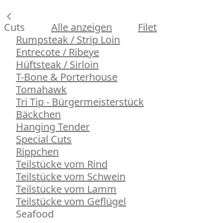
Cuts
Alle anzeigen
Filet
Rumpsteak / Strip Loin
Entrecote / Ribeye
Hüftsteak / Sirloin
T-Bone & Porterhouse
Tomahawk
Tri Tip - Bürgermeisterstück
Bäckchen
Hanging Tender
Special Cuts
Rippchen
Teilstücke vom Rind
Teilstücke vom Schwein
Teilstücke vom Lamm
Teilstücke vom Geflügel
Seafood