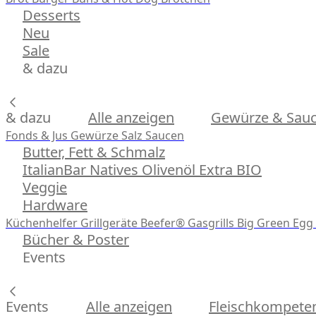
Desserts
Neu
Sale
& dazu
& dazu
Alle anzeigen
Gewürze & Sau
Fonds & Jus
Gewürze
Salz
Saucen
Butter, Fett & Schmalz
ItalianBar Natives Olivenöl Extra BIO
Veggie
Hardware
Küchenhelfer
Grillgeräte
Beefer® Gasgrills
Big Green Egg 
Bücher & Poster
Events
Events
Alle anzeigen
Fleischkompeten