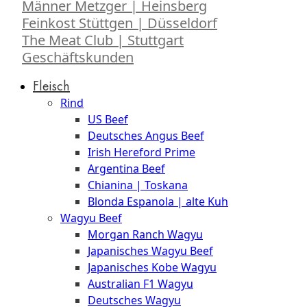
Männer Metzger | Heinsberg
Feinkost Stüttgen | Düsseldorf
The Meat Club | Stuttgart
Geschäftskunden
Fleisch
Rind
US Beef
Deutsches Angus Beef
Irish Hereford Prime
Argentina Beef
Chianina | Toskana
Blonda Espanola | alte Kuh
Wagyu Beef
Morgan Ranch Wagyu
Japanisches Wagyu Beef
Japanisches Kobe Wagyu
Australian F1 Wagyu
Deutsches Wagyu