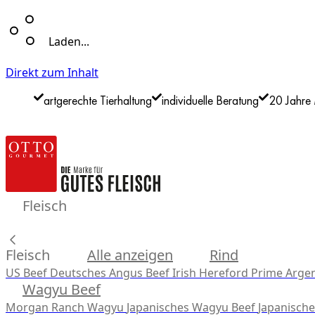
Laden...
Direkt zum Inhalt
artgerechte Tierhaltung
individuelle Beratung
20 Jahre 
Fleisch
Fleisch
Alle anzeigen
Rind
US Beef
Deutsches Angus Beef
Irish Hereford Prime
Argen
Wagyu Beef
Morgan Ranch Wagyu
Japanisches Wagyu Beef
Japanisch