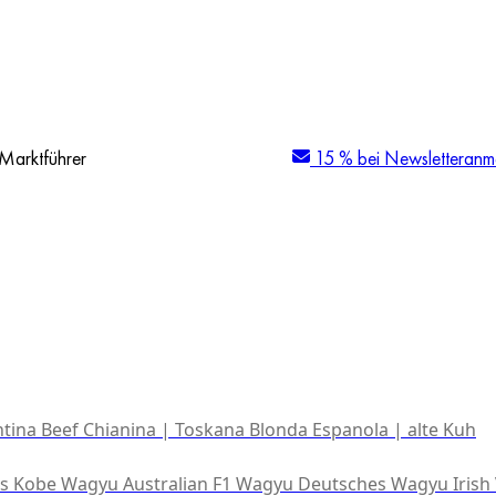
Marktführer
15 % bei Newsletteranm
tina Beef
Chianina | Toskana
Blonda Espanola | alte Kuh
es Kobe Wagyu
Australian F1 Wagyu
Deutsches Wagyu
Irish