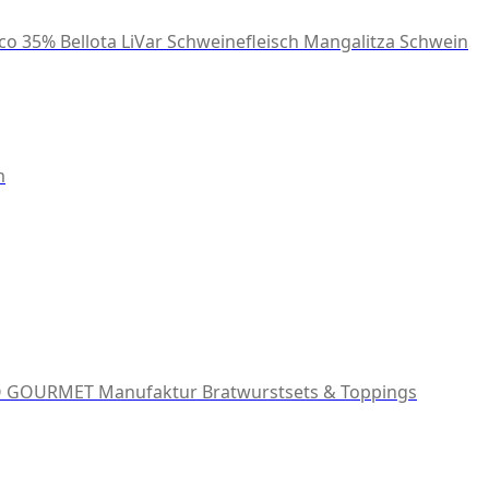
co 35% Bellota
LiVar Schweinefleisch
Mangalitza Schwein
m
 GOURMET Manufaktur
Bratwurstsets & Toppings