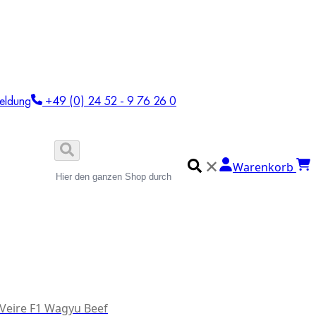
eldung
+49 (0) 24 52 - 9 76 26 0
✕
Warenkorb
 Veire F1 Wagyu Beef