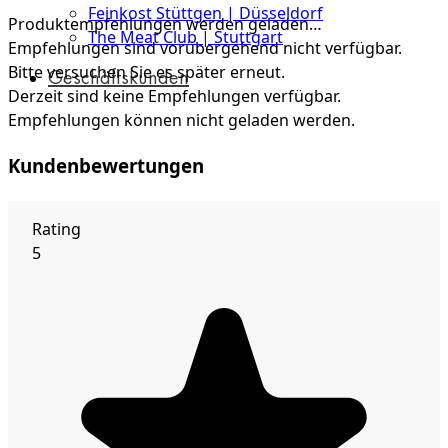
Feinkost Stüttgen | Düsseldorf
Produktempfehlungen werden geladen…
The Meat Club | Stuttgart
Empfehlungen sind vorübergehend nicht verfügbar.
Bitte versuchen Sie es später erneut.
Geschäftskunden
Derzeit sind keine Empfehlungen verfügbar.
Empfehlungen können nicht geladen werden.
Kundenbewertungen
Rating
5