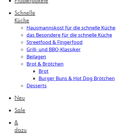
Probierpakete
Schnelle
Küche
Hausmannskost für die schnelle Küche
das Besondere für die schnelle Küche
Streetfood & Fingerfood
Grill- und BBQ-Klassiker
Beilagen
Brot & Brötchen
Brot
Burger Buns & Hot Dog Brötchen
Desserts
Neu
Sale
&
dazu