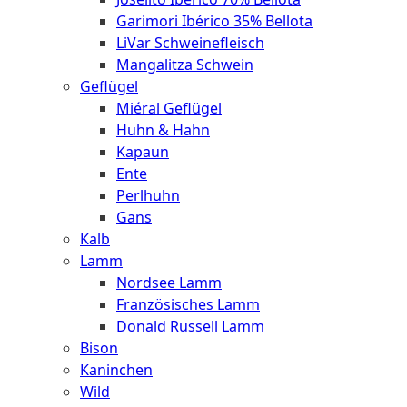
Garimori Ibérico 35% Bellota
LiVar Schweinefleisch
Mangalitza Schwein
Geflügel
Miéral Geflügel
Huhn & Hahn
Kapaun
Ente
Perlhuhn
Gans
Kalb
Lamm
Nordsee Lamm
Französisches Lamm
Donald Russell Lamm
Bison
Kaninchen
Wild