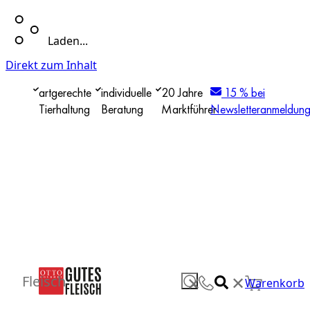
Laden...
Direkt zum Inhalt
artgerechte
individuelle
20 Jahre
15 % bei
Tierhaltung
Beratung
Marktführer
Newsletteranmeldun
✕
Fleisch
✕
Warenkorb