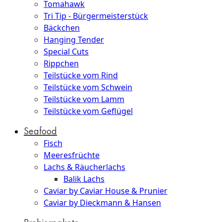
Tomahawk
Tri Tip - Bürgermeisterstück
Bäckchen
Hanging Tender
Special Cuts
Rippchen
Teilstücke vom Rind
Teilstücke vom Schwein
Teilstücke vom Lamm
Teilstücke vom Geflügel
Seafood
Fisch
Meeresfrüchte
Lachs & Räucherlachs
Balik Lachs
Caviar by Caviar House & Prunier
Caviar by Dieckmann & Hansen