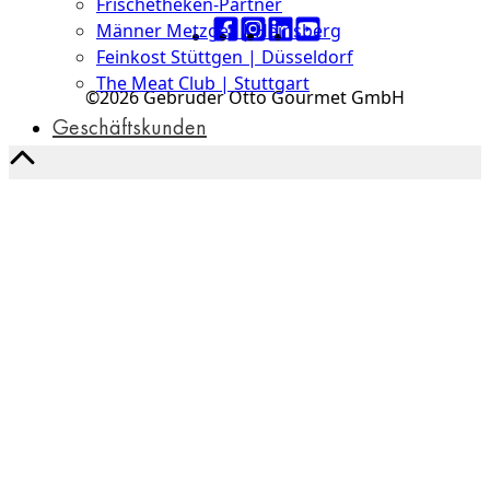
Frischetheken-Partner
Männer Metzger | Heinsberg
Feinkost Stüttgen | Düsseldorf
The Meat Club | Stuttgart
©2026 Gebrüder Otto Gourmet GmbH
Geschäftskunden