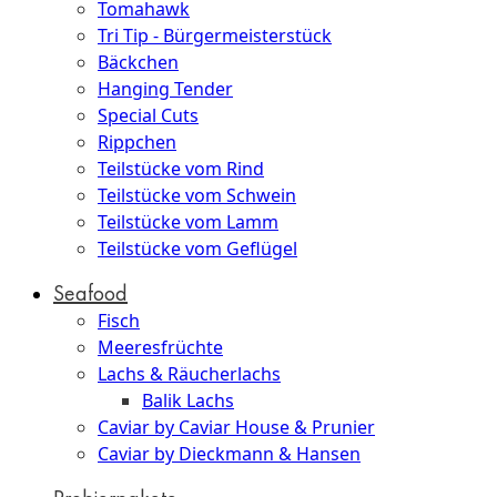
Tomahawk
Tri Tip - Bürgermeisterstück
Bäckchen
Hanging Tender
Special Cuts
Rippchen
Teilstücke vom Rind
Teilstücke vom Schwein
Teilstücke vom Lamm
Teilstücke vom Geflügel
Seafood
Fisch
Meeresfrüchte
Lachs & Räucherlachs
Balik Lachs
Caviar by Caviar House & Prunier
Caviar by Dieckmann & Hansen