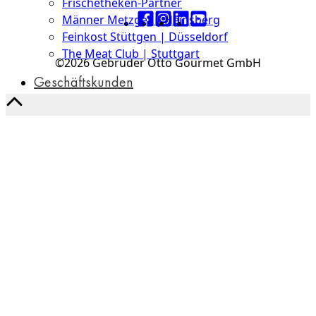
Frischetheken-Partner
Männer Metzger | Heinsberg
Feinkost Stüttgen | Düsseldorf
The Meat Club | Stuttgart
©2026 Gebrüder Otto Gourmet GmbH
Geschäftskunden