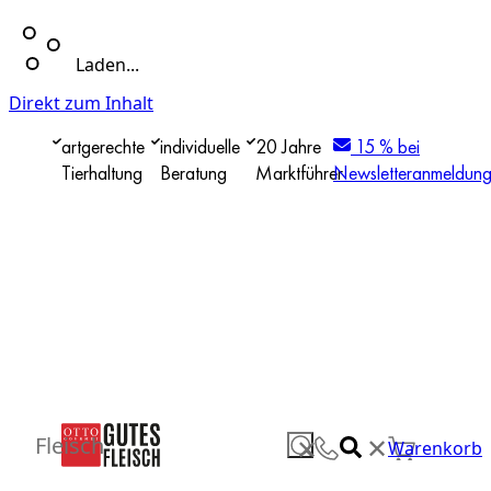
Laden...
Direkt zum Inhalt
artgerechte
individuelle
20 Jahre
15 % bei
Tierhaltung
Beratung
Marktführer
Newsletteranmeldun
✕
Fleisch
✕
Warenkorb