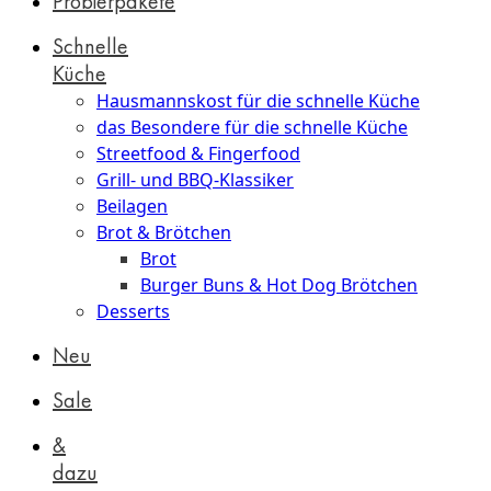
Probierpakete
Schnelle
Küche
Hausmannskost für die schnelle Küche
das Besondere für die schnelle Küche
Streetfood & Fingerfood
Grill- und BBQ-Klassiker
Beilagen
Brot & Brötchen
Brot
Burger Buns & Hot Dog Brötchen
Desserts
Neu
Sale
&
dazu