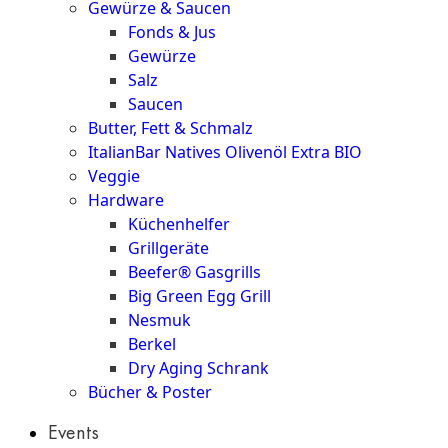
Gewürze & Saucen
Fonds & Jus
Gewürze
Salz
Saucen
Butter, Fett & Schmalz
ItalianBar Natives Olivenöl Extra BIO
Veggie
Hardware
Küchenhelfer
Grillgeräte
Beefer® Gasgrills
Big Green Egg Grill
Nesmuk
Berkel
Dry Aging Schrank
Bücher & Poster
Events