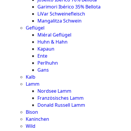
Garimori Ibérico 35% Bellota
LiVar Schweinefleisch
Mangalitza Schwein
Geflügel
Miéral Geflügel
Huhn & Hahn
Kapaun
Ente
Perlhuhn
Gans
Kalb
Lamm
Nordsee Lamm
Französisches Lamm
Donald Russell Lamm
Bison
Kaninchen
Wild