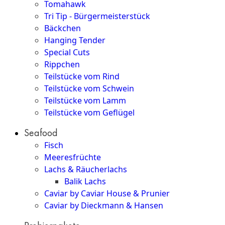
Tomahawk
Tri Tip - Bürgermeisterstück
Bäckchen
Hanging Tender
Special Cuts
Rippchen
Teilstücke vom Rind
Teilstücke vom Schwein
Teilstücke vom Lamm
Teilstücke vom Geflügel
Seafood
Fisch
Meeresfrüchte
Lachs & Räucherlachs
Balik Lachs
Caviar by Caviar House & Prunier
Caviar by Dieckmann & Hansen