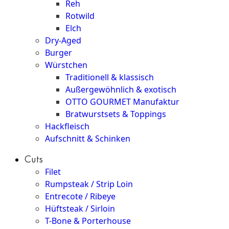
Reh
Rotwild
Elch
Dry-Aged
Burger
Würstchen
Traditionell & klassisch
Außergewöhnlich & exotisch
OTTO GOURMET Manufaktur
Bratwurstsets & Toppings
Hackfleisch
Aufschnitt & Schinken
Cuts
Filet
Rumpsteak / Strip Loin
Entrecote / Ribeye
Hüftsteak / Sirloin
T-Bone & Porterhouse