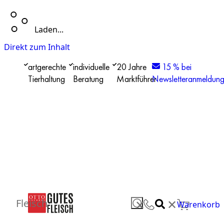
Laden...
Direkt zum Inhalt
artgerechte
individuelle
20 Jahre
15 % bei
Tierhaltung
Beratung
Marktführer
Newsletteranmeldun
✕
Fleisch
✕
Warenkorb