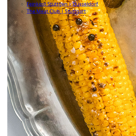
Feinkost Stüttgen | Düsseldorf
The Meat Club | Stuttgart
Geschäftskunden