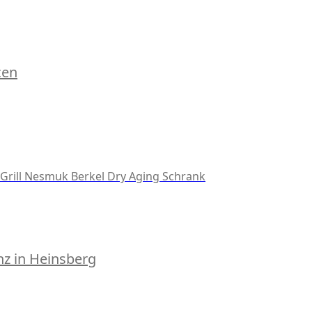
cen
Grill
Nesmuk
Berkel
Dry Aging Schrank
z in Heinsberg