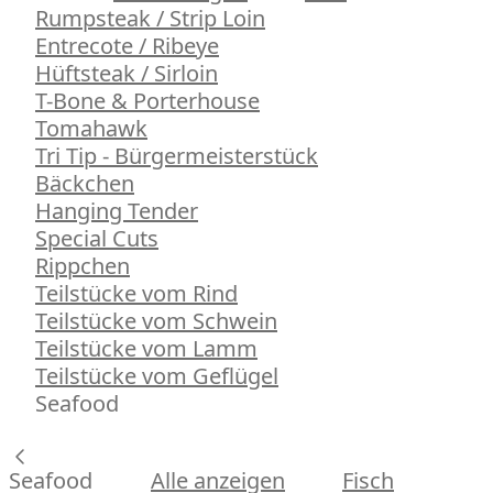
Rumpsteak / Strip Loin
Entrecote / Ribeye
Hüftsteak / Sirloin
T-Bone & Porterhouse
Tomahawk
Tri Tip - Bürgermeisterstück
Bäckchen
Hanging Tender
Special Cuts
Rippchen
Teilstücke vom Rind
Teilstücke vom Schwein
Teilstücke vom Lamm
Teilstücke vom Geflügel
Seafood
Seafood
Alle anzeigen
Fisch