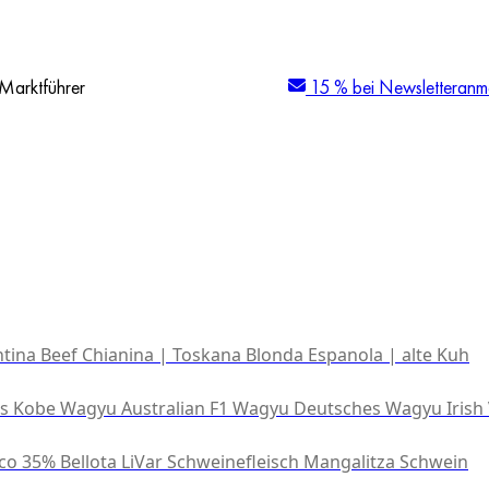
Marktführer
15 % bei Newsletteranm
tina Beef
Chianina | Toskana
Blonda Espanola | alte Kuh
es Kobe Wagyu
Australian F1 Wagyu
Deutsches Wagyu
Irish
co 35% Bellota
LiVar Schweinefleisch
Mangalitza Schwein