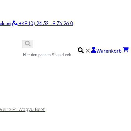
eldung
+49 (0) 24 52 - 9 76 26 0
✕
Warenkorb
 Veire F1 Wagyu Beef