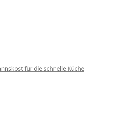
nskost für die schnelle Küche