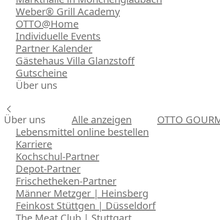
Weber® Grill Academy
OTTO@Home
Individuelle Events
Partner Kalender
Gästehaus Villa Glanzstoff
Gutscheine
Über uns
Über uns
Alle anzeigen
OTTO GOUR
Lebensmittel online bestellen
Karriere
Kochschul-Partner
Depot-Partner
Frischetheken-Partner
Männer Metzger | Heinsberg
Feinkost Stüttgen | Düsseldorf
The Meat Club | Stuttgart