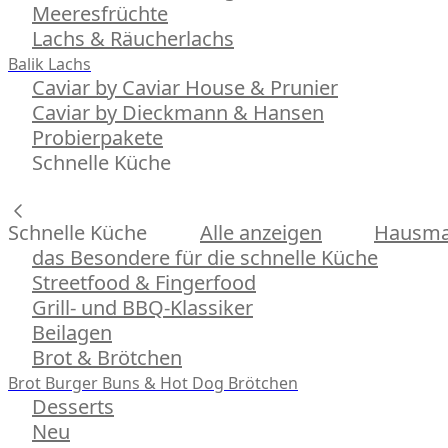
Meeresfrüchte
Lachs & Räucherlachs
Balik Lachs
Caviar by Caviar House & Prunier
Caviar by Dieckmann & Hansen
Probierpakete
Schnelle Küche
Schnelle Küche
Alle anzeigen
Hausman
das Besondere für die schnelle Küche
Streetfood & Fingerfood
Grill- und BBQ-Klassiker
Beilagen
Brot & Brötchen
Brot
Burger Buns & Hot Dog Brötchen
Desserts
Neu