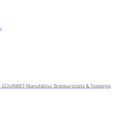
m
 GOURMET Manufaktur
Bratwurstsets & Toppings