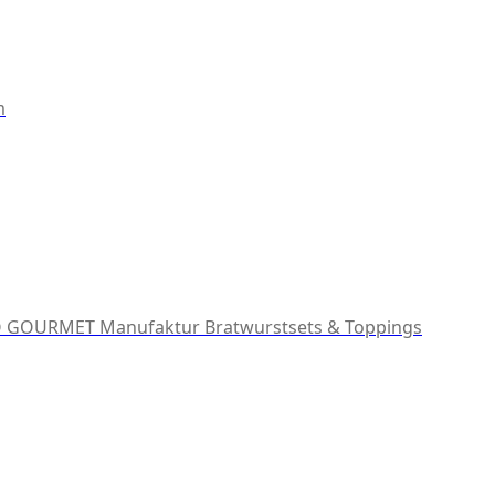
m
 GOURMET Manufaktur
Bratwurstsets & Toppings