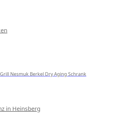
cen
Grill
Nesmuk
Berkel
Dry Aging Schrank
z in Heinsberg