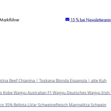
Marktführer
15 % bei Newsletteranm
tina Beef
Chianina | Toskana
Blonda Espanola | alte Kuh
es Kobe Wagyu
Australian F1 Wagyu
Deutsches Wagyu
Irish
co 35% Bellota
LiVar Schweinefleisch
Mangalitza Schwein