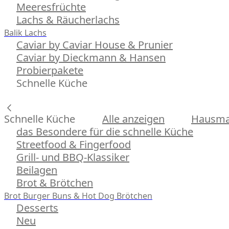
Meeresfrüchte
Lachs & Räucherlachs
Balik Lachs
Caviar by Caviar House & Prunier
Caviar by Dieckmann & Hansen
Probierpakete
Schnelle Küche
Schnelle Küche
Alle anzeigen
Hausman
das Besondere für die schnelle Küche
Streetfood & Fingerfood
Grill- und BBQ-Klassiker
Beilagen
Brot & Brötchen
Brot
Burger Buns & Hot Dog Brötchen
Desserts
Neu