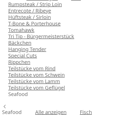
Rumpsteak / Strip Loin
Entrecote / Ribeye
Hüftsteak / Sirloin
T-Bone & Porterhouse
Tomahawk
Tri Tip - Bürgermeisterstück
Bäckchen
Hanging Tender
Special Cuts
Rippchen
Teilstücke vom Rind
Teilstücke vom Schwein
Teilstücke vom Lamm
Teilstücke vom Geflügel
Seafood
Seafood
Alle anzeigen
Fisch