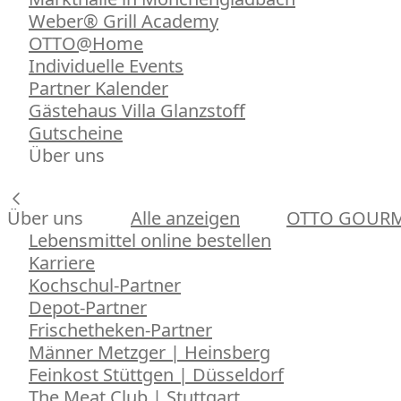
Weber® Grill Academy
OTTO@Home
Individuelle Events
Partner Kalender
Gästehaus Villa Glanzstoff
Gutscheine
Über uns
Über uns
Alle anzeigen
OTTO GOUR
Lebensmittel online bestellen
Karriere
Kochschul-Partner
Depot-Partner
Frischetheken-Partner
Männer Metzger | Heinsberg
Feinkost Stüttgen | Düsseldorf
The Meat Club | Stuttgart