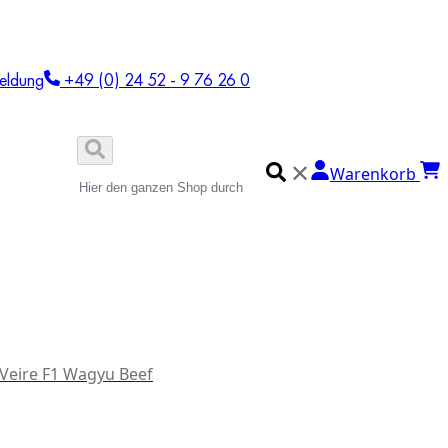
eldung
+49 (0) 24 52 - 9 76 26 0
✕
Warenkorb
 Veire F1 Wagyu Beef