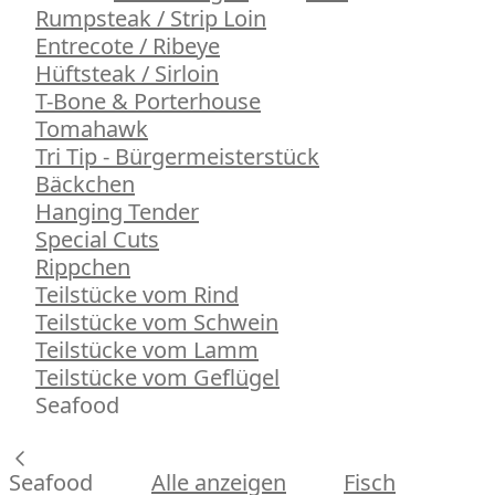
Rumpsteak / Strip Loin
Entrecote / Ribeye
Hüftsteak / Sirloin
T-Bone & Porterhouse
Tomahawk
Tri Tip - Bürgermeisterstück
Bäckchen
Hanging Tender
Special Cuts
Rippchen
Teilstücke vom Rind
Teilstücke vom Schwein
Teilstücke vom Lamm
Teilstücke vom Geflügel
Seafood
Seafood
Alle anzeigen
Fisch