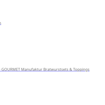
m
 GOURMET Manufaktur
Bratwurstsets & Toppings