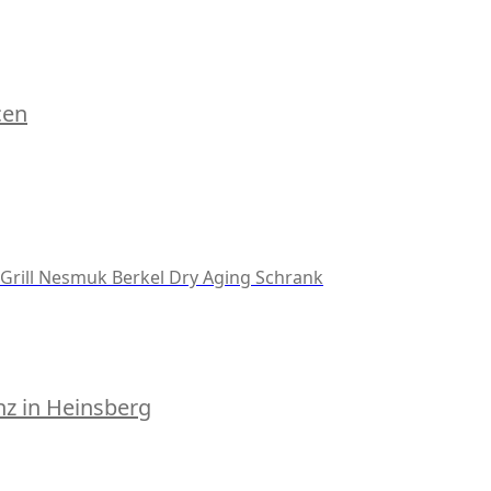
cen
Grill
Nesmuk
Berkel
Dry Aging Schrank
z in Heinsberg