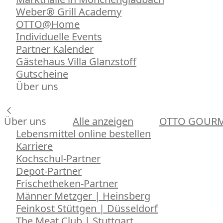
Weber® Grill Academy
OTTO@Home
Individuelle Events
Partner Kalender
Gästehaus Villa Glanzstoff
Gutscheine
Über uns
Über uns
Alle anzeigen
OTTO GOUR
Lebensmittel online bestellen
Karriere
Kochschul-Partner
Depot-Partner
Frischetheken-Partner
Männer Metzger | Heinsberg
Feinkost Stüttgen | Düsseldorf
The Meat Club | Stuttgart