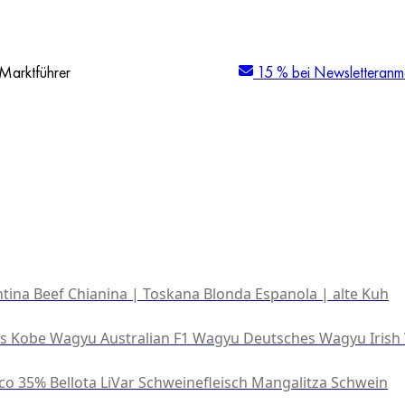
Marktführer
15 % bei Newsletteranm
tina Beef
Chianina | Toskana
Blonda Espanola | alte Kuh
es Kobe Wagyu
Australian F1 Wagyu
Deutsches Wagyu
Irish
co 35% Bellota
LiVar Schweinefleisch
Mangalitza Schwein