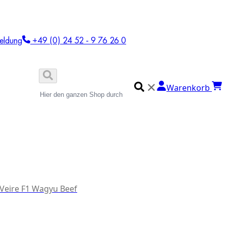
eldung
+49 (0) 24 52 - 9 76 26 0
✕
Warenkorb
 Veire F1 Wagyu Beef