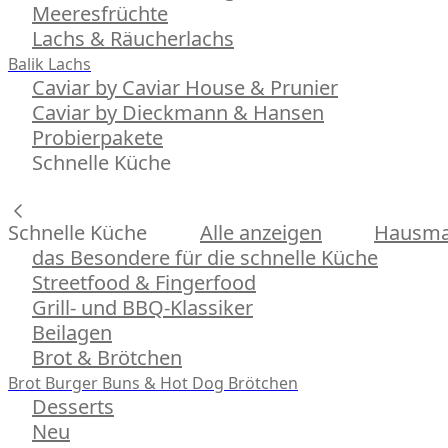
Meeresfrüchte
Lachs & Räucherlachs
Balik Lachs
Caviar by Caviar House & Prunier
Caviar by Dieckmann & Hansen
Probierpakete
Schnelle Küche
Schnelle Küche
Alle anzeigen
Hausman
das Besondere für die schnelle Küche
Streetfood & Fingerfood
Grill- und BBQ-Klassiker
Beilagen
Brot & Brötchen
Brot
Burger Buns & Hot Dog Brötchen
Desserts
Neu