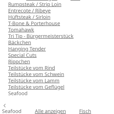
Rumpsteak / Strip Loin
Entrecote / Ribeye
Hüftsteak / Sirloin
T-Bone & Porterhouse
Tomahawk
Tri Tip - Bürgermeisterstück
Bäckchen
Hanging Tender
Special Cuts
Rippchen
Teilstücke vom Rind
Teilstücke vom Schwein
Teilstücke vom Lamm
Teilstücke vom Geflügel
Seafood
Seafood
Alle anzeigen
Fisch