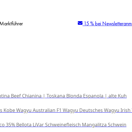
Marktführer
15 % bei Newsletteranm
tina Beef
Chianina | Toskana
Blonda Espanola | alte Kuh
es Kobe Wagyu
Australian F1 Wagyu
Deutsches Wagyu
Irish
co 35% Bellota
LiVar Schweinefleisch
Mangalitza Schwein