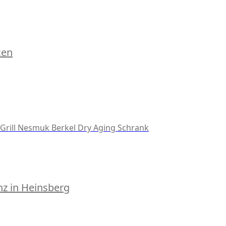
cen
Grill
Nesmuk
Berkel
Dry Aging Schrank
z in Heinsberg