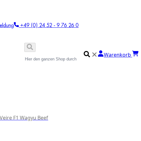
eldung
+49 (0) 24 52 - 9 76 26 0
✕
Warenkorb
 Veire F1 Wagyu Beef