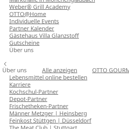
Weber® Grill Academy
OTTO@Home
Individuelle Events
Partner Kalender
Gästehaus Villa Glanzstoff
Gutscheine
Über uns
Über uns
Alle anzeigen
OTTO GOUR
Lebensmittel online bestellen
Karriere
Kochschul-Partner
Depot-Partner
Frischetheken-Partner
Männer Metzger | Heinsberg
Feinkost Stüttgen | Düsseldorf
The Meat Club | Stuttgart