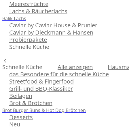
Meeresfrüchte
Lachs & Räucherlachs
Balik Lachs
Caviar by Caviar House & Prunier
Caviar by Dieckmann & Hansen
Probierpakete
Schnelle Küche
Schnelle Küche
Alle anzeigen
Hausman
das Besondere für die schnelle Küche
Streetfood & Fingerfood
Grill- und BBQ-Klassiker
Beilagen
Brot & Brötchen
Brot
Burger Buns & Hot Dog Brötchen
Desserts
Neu