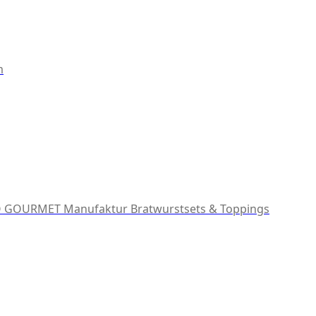
m
 GOURMET Manufaktur
Bratwurstsets & Toppings