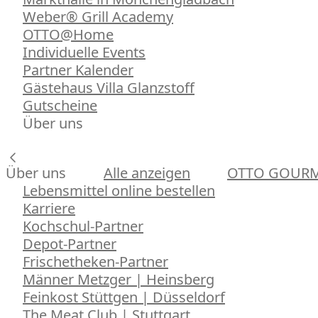
Weber® Grill Academy
OTTO@Home
Individuelle Events
Partner Kalender
Gästehaus Villa Glanzstoff
Gutscheine
Über uns
Über uns
Alle anzeigen
OTTO GOUR
Lebensmittel online bestellen
Karriere
Kochschul-Partner
Depot-Partner
Frischetheken-Partner
Männer Metzger | Heinsberg
Feinkost Stüttgen | Düsseldorf
The Meat Club | Stuttgart