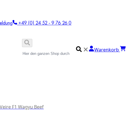
eldung
+49 (0) 24 52 - 9 76 26 0
✕
Warenkorb
 Veire F1 Wagyu Beef