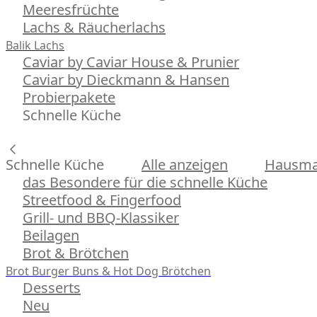
Meeresfrüchte
Lachs & Räucherlachs
Balik Lachs
Caviar by Caviar House & Prunier
Caviar by Dieckmann & Hansen
Probierpakete
Schnelle Küche
Schnelle Küche
Alle anzeigen
Hausman
das Besondere für die schnelle Küche
Streetfood & Fingerfood
Grill- und BBQ-Klassiker
Beilagen
Brot & Brötchen
Brot
Burger Buns & Hot Dog Brötchen
Desserts
Neu