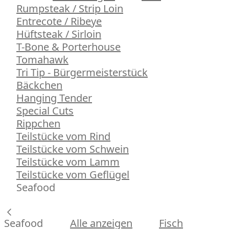
Rumpsteak / Strip Loin
Entrecote / Ribeye
Hüftsteak / Sirloin
T-Bone & Porterhouse
Tomahawk
Tri Tip - Bürgermeisterstück
Bäckchen
Hanging Tender
Special Cuts
Rippchen
Teilstücke vom Rind
Teilstücke vom Schwein
Teilstücke vom Lamm
Teilstücke vom Geflügel
Seafood
Seafood
Alle anzeigen
Fisch