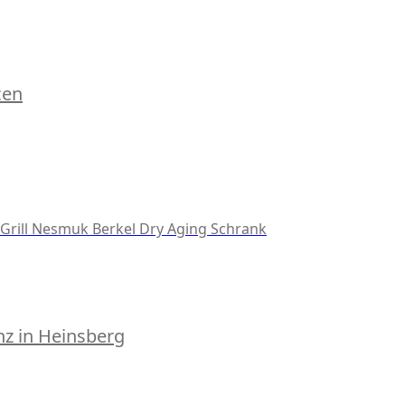
cen
Grill
Nesmuk
Berkel
Dry Aging Schrank
z in Heinsberg