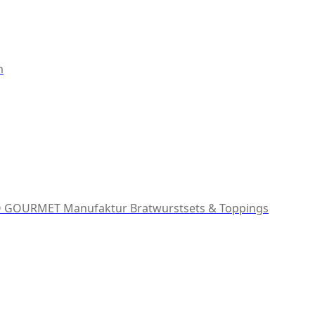
m
 GOURMET Manufaktur
Bratwurstsets & Toppings