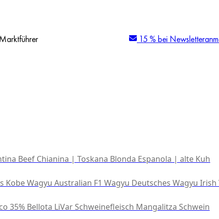
Marktführer
15 % bei Newsletteranm
tina Beef
Chianina | Toskana
Blonda Espanola | alte Kuh
es Kobe Wagyu
Australian F1 Wagyu
Deutsches Wagyu
Irish
co 35% Bellota
LiVar Schweinefleisch
Mangalitza Schwein