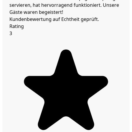
servieren, hat hervorragend funktioniert. Unsere
Gäste waren begeistert!
Kundenbewertung auf Echtheit geprüft.
Rating
3