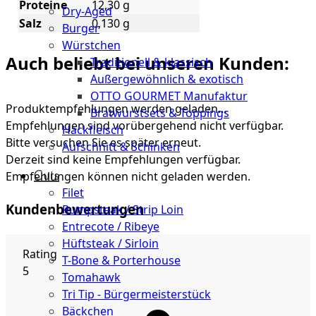
Proteine
12,30 g
Dry-Aged
Salz
0,130 g
Burger
Würstchen
Auch beliebt bei unseren Kunden:
Traditionell & klassisch
Außergewöhnlich & exotisch
OTTO GOURMET Manufaktur
Produktempfehlungen werden geladen…
Bratwurstsets & Toppings
Empfehlungen sind vorübergehend nicht verfügbar.
Hackfleisch
Bitte versuchen Sie es später erneut.
Aufschnitt & Schinken
Derzeit sind keine Empfehlungen verfügbar.
Cuts
Empfehlungen können nicht geladen werden.
Filet
Kundenbewertungen
Rumpsteak / Strip Loin
Entrecote / Ribeye
Hüftsteak / Sirloin
Rating
T-Bone & Porterhouse
5
Tomahawk
Tri Tip - Bürgermeisterstück
Bäckchen