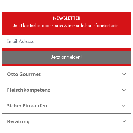
NEWSLETTER
Jetzt kostenlos abonnieren & immer früher informiert sein!
Jetzt anmelden!
Otto Gourmet
Fleischkompetenz
Sicher Einkaufen
Beratung