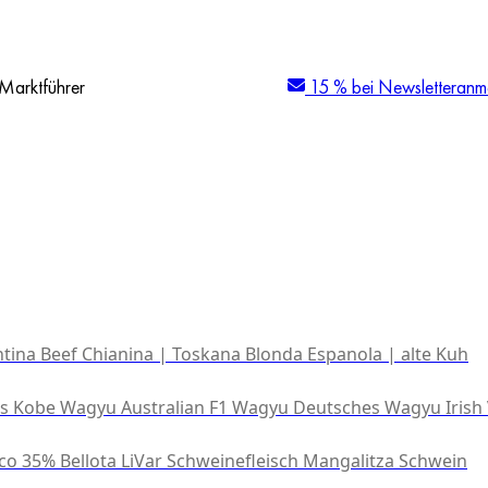
Marktführer
15 % bei Newsletteranm
tina Beef
Chianina | Toskana
Blonda Espanola | alte Kuh
es Kobe Wagyu
Australian F1 Wagyu
Deutsches Wagyu
Irish
co 35% Bellota
LiVar Schweinefleisch
Mangalitza Schwein