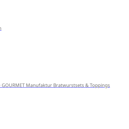
m
 GOURMET Manufaktur
Bratwurstsets & Toppings