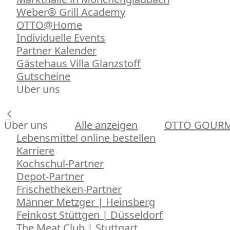
Weber® Grill Academy
OTTO@Home
Individuelle Events
Partner Kalender
Gästehaus Villa Glanzstoff
Gutscheine
Über uns
Über uns
Alle anzeigen
OTTO GOUR
Lebensmittel online bestellen
Karriere
Kochschul-Partner
Depot-Partner
Frischetheken-Partner
Männer Metzger | Heinsberg
Feinkost Stüttgen | Düsseldorf
The Meat Club | Stuttgart