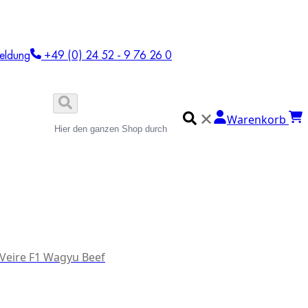
eldung
+49 (0) 24 52 - 9 76 26 0
✕
Warenkorb
 Veire F1 Wagyu Beef