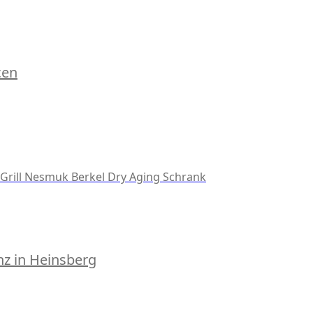
cen
Grill
Nesmuk
Berkel
Dry Aging Schrank
z in Heinsberg