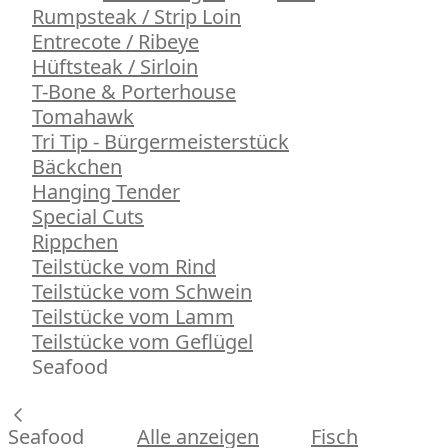
Rumpsteak / Strip Loin
Entrecote / Ribeye
Hüftsteak / Sirloin
T-Bone & Porterhouse
Tomahawk
Tri Tip - Bürgermeisterstück
Bäckchen
Hanging Tender
Special Cuts
Rippchen
Teilstücke vom Rind
Teilstücke vom Schwein
Teilstücke vom Lamm
Teilstücke vom Geflügel
Seafood
Seafood
Alle anzeigen
Fisch