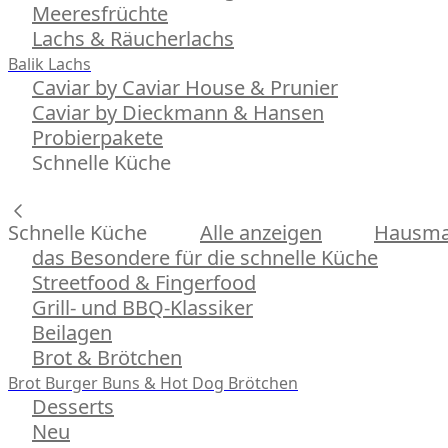
Meeresfrüchte
Lachs & Räucherlachs
Balik Lachs
Caviar by Caviar House & Prunier
Caviar by Dieckmann & Hansen
Probierpakete
Schnelle Küche
Schnelle Küche
Alle anzeigen
Hausman
das Besondere für die schnelle Küche
Streetfood & Fingerfood
Grill- und BBQ-Klassiker
Beilagen
Brot & Brötchen
Brot
Burger Buns & Hot Dog Brötchen
Desserts
Neu