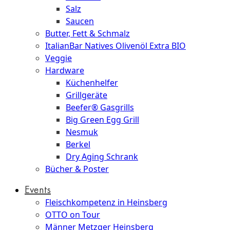
Salz
Saucen
Butter, Fett & Schmalz
ItalianBar Natives Olivenöl Extra BIO
Veggie
Hardware
Küchenhelfer
Grillgeräte
Beefer® Gasgrills
Big Green Egg Grill
Nesmuk
Berkel
Dry Aging Schrank
Bücher & Poster
Events
Fleischkompetenz in Heinsberg
OTTO on Tour
Männer Metzger Heinsberg