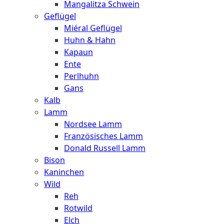
Mangalitza Schwein
Geflügel
Miéral Geflügel
Huhn & Hahn
Kapaun
Ente
Perlhuhn
Gans
Kalb
Lamm
Nordsee Lamm
Französisches Lamm
Donald Russell Lamm
Bison
Kaninchen
Wild
Reh
Rotwild
Elch