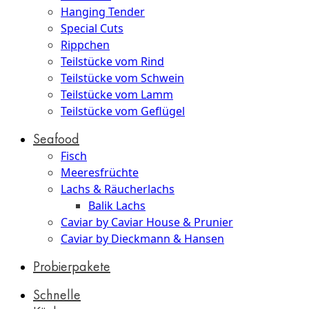
Hanging Tender
Special Cuts
Rippchen
Teilstücke vom Rind
Teilstücke vom Schwein
Teilstücke vom Lamm
Teilstücke vom Geflügel
Seafood
Fisch
Meeresfrüchte
Lachs & Räucherlachs
Balik Lachs
Caviar by Caviar House & Prunier
Caviar by Dieckmann & Hansen
Probierpakete
Schnelle