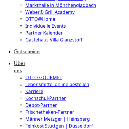
Markthalle in Mönchengladbach
Weber® Grill Academy
OTTO@Home
Individuelle Events
Partner Kalender
Gästehaus Villa Glanzstoff
Gutscheine
Über
uns
OTTO GOURMET
Lebensmittel online bestellen
Karriere
Kochschul-Partner
Depot-Partner
Frischetheken-Partner
Männer Metzger | Heinsberg
Feinkost Stüttgen | Düsseldorf