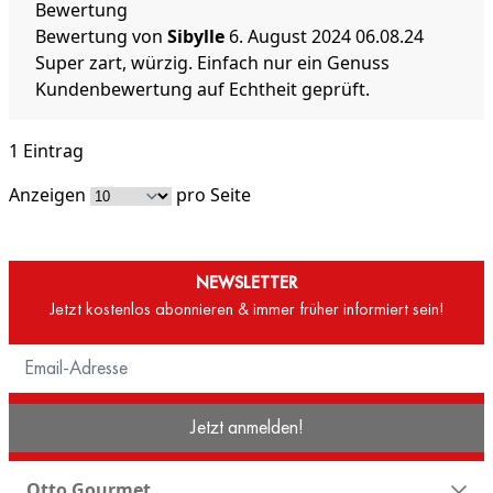
Bewertung
Bewertung von
Sibylle
6. August 2024
06.08.24
Super zart, würzig. Einfach nur ein Genuss
Kundenbewertung auf Echtheit geprüft.
1 Eintrag
Anzeigen
pro Seite
NEWSLETTER
Jetzt kostenlos abonnieren & immer früher informiert sein!
Jetzt anmelden!
Otto Gourmet