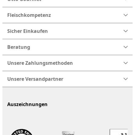
Fleischkompetenz
Sicher Einkaufen
Beratung
Unsere Zahlungsmethoden
Unsere Versandpartner
Auszeichnungen