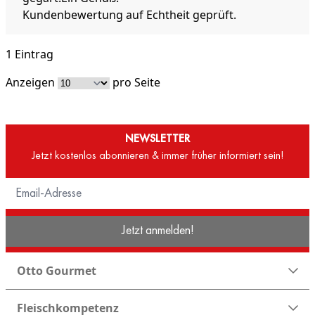
Kundenbewertung auf Echtheit geprüft.
1 Eintrag
Anzeigen
pro Seite
NEWSLETTER
Jetzt kostenlos abonnieren & immer früher informiert sein!
Jetzt anmelden!
Otto Gourmet
Fleischkompetenz