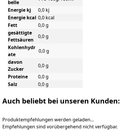
belle
Energie kj
0,0 kj
Energie kcal
0,0 kcal
Fett
0,0 g
gesättigte
0,0 g
Fettsäuren
Kohlenhydr
0,0 g
ate
davon
0,0 g
Zucker
Proteine
0,0 g
Salz
0,0 g
Auch beliebt bei unseren Kunden:
Produktempfehlungen werden geladen…
Empfehlungen sind vorübergehend nicht verfügbar.