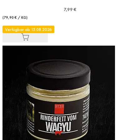
7,99 €
(79,90 € / KG)
Verfügbar ab 15.08.2026