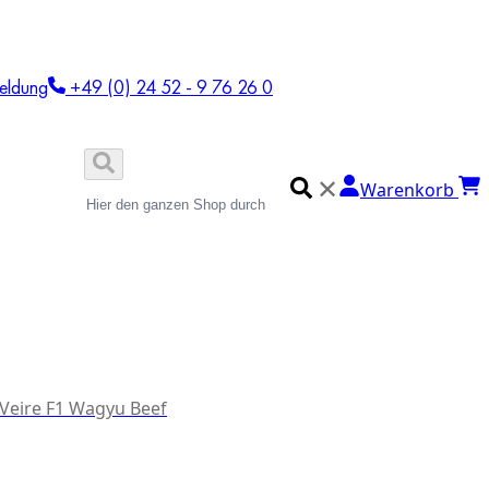
eldung
+49 (0) 24 52 - 9 76 26 0
✕
Warenkorb
 Veire F1 Wagyu Beef