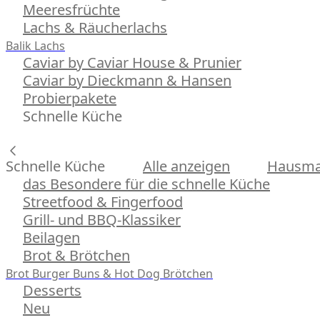
Meeresfrüchte
Lachs & Räucherlachs
Balik Lachs
Caviar by Caviar House & Prunier
Caviar by Dieckmann & Hansen
Probierpakete
Schnelle Küche
Schnelle Küche
Alle anzeigen
Hausman
das Besondere für die schnelle Küche
Streetfood & Fingerfood
Grill- und BBQ-Klassiker
Beilagen
Brot & Brötchen
Brot
Burger Buns & Hot Dog Brötchen
Desserts
Neu