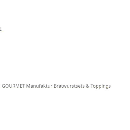
m
 GOURMET Manufaktur
Bratwurstsets & Toppings