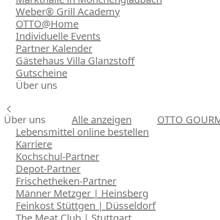
Weber® Grill Academy
OTTO@Home
Individuelle Events
Partner Kalender
Gästehaus Villa Glanzstoff
Gutscheine
Über uns
Über uns
Alle anzeigen
OTTO GOUR
Lebensmittel online bestellen
Karriere
Kochschul-Partner
Depot-Partner
Frischetheken-Partner
Männer Metzger | Heinsberg
Feinkost Stüttgen | Düsseldorf
The Meat Club | Stuttgart