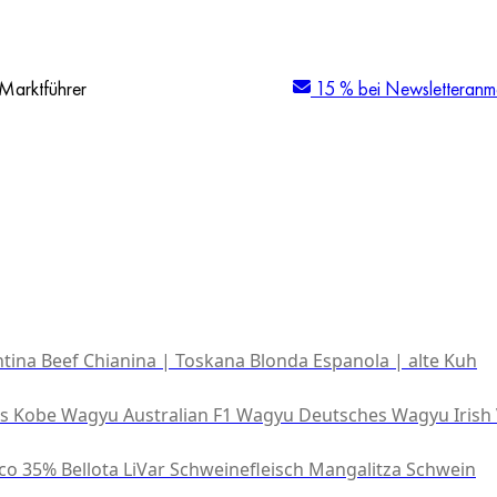
Marktführer
15 % bei Newsletteranm
tina Beef
Chianina | Toskana
Blonda Espanola | alte Kuh
es Kobe Wagyu
Australian F1 Wagyu
Deutsches Wagyu
Irish
co 35% Bellota
LiVar Schweinefleisch
Mangalitza Schwein