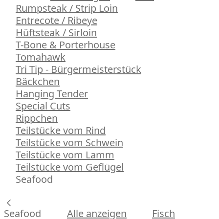
Rumpsteak / Strip Loin
Entrecote / Ribeye
Hüftsteak / Sirloin
T-Bone & Porterhouse
Tomahawk
Tri Tip - Bürgermeisterstück
Bäckchen
Hanging Tender
Special Cuts
Rippchen
Teilstücke vom Rind
Teilstücke vom Schwein
Teilstücke vom Lamm
Teilstücke vom Geflügel
Seafood
Seafood
Alle anzeigen
Fisch