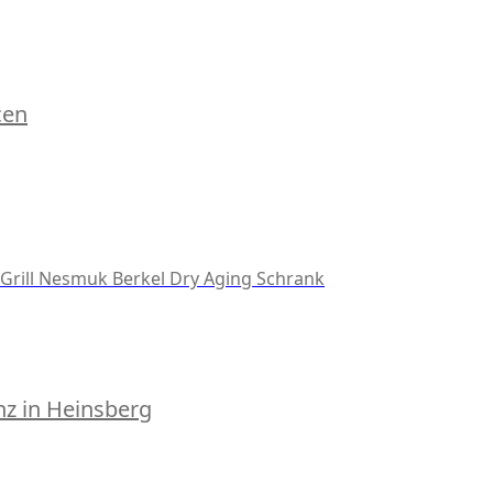
cen
Grill
Nesmuk
Berkel
Dry Aging Schrank
z in Heinsberg