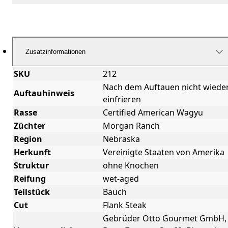
Zusatzinformationen
SKU
212
Nach dem Auftauen nicht wiede
Auftauhinweis
einfrieren
Rasse
Certified American Wagyu
Züchter
Morgan Ranch
Region
Nebraska
Herkunft
Vereinigte Staaten von Amerika
Struktur
ohne Knochen
Reifung
wet-aged
Teilstück
Bauch
Cut
Flank Steak
Gebrüder Otto Gourmet GmbH,