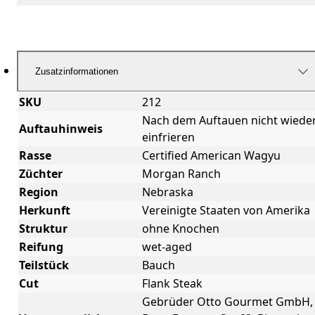
Zusatzinformationen
SKU
212
Nach dem Auftauen nicht wiede
Auftauhinweis
einfrieren
Rasse
Certified American Wagyu
Züchter
Morgan Ranch
Region
Nebraska
Herkunft
Vereinigte Staaten von Amerika
Struktur
ohne Knochen
Reifung
wet-aged
Teilstück
Bauch
Cut
Flank Steak
Gebrüder Otto Gourmet GmbH,