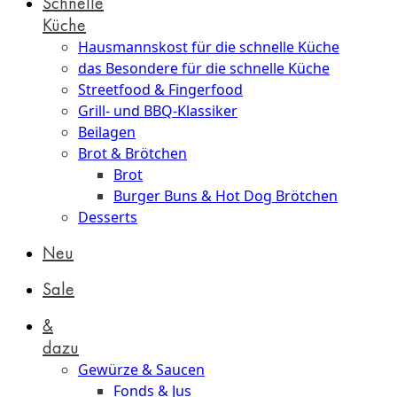
Schnelle
Küche
Hausmannskost für die schnelle Küche
das Besondere für die schnelle Küche
Streetfood & Fingerfood
Grill- und BBQ-Klassiker
Beilagen
Brot & Brötchen
Brot
Burger Buns & Hot Dog Brötchen
Desserts
Neu
Sale
&
dazu
Gewürze & Saucen
Fonds & Jus