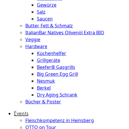
Gewürze
Salz
Saucen
Butter, Fett & Schmalz
ItalianBar Natives Olivenöl Extra BIO
Veggie
Hardware
Küchenhelfer
Grillgeräte
Beefer® Gasgrills
Big Green Egg Grill
Nesmuk
Berkel
Dry Aging Schrank
Bücher & Poster
Events
Fleischkompetenz in Heinsberg
OTTO on Tour