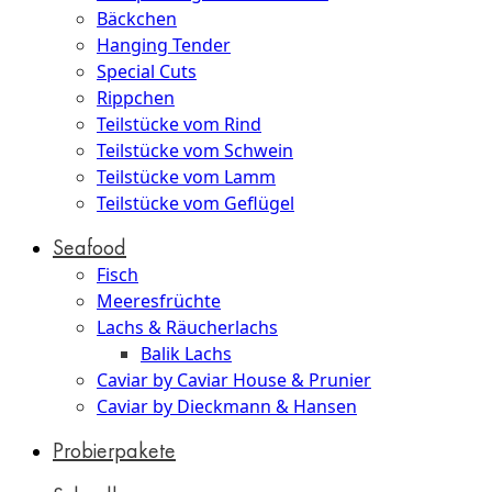
Bäckchen
Hanging Tender
Special Cuts
Rippchen
Teilstücke vom Rind
Teilstücke vom Schwein
Teilstücke vom Lamm
Teilstücke vom Geflügel
Seafood
Fisch
Meeresfrüchte
Lachs & Räucherlachs
Balik Lachs
Caviar by Caviar House & Prunier
Caviar by Dieckmann & Hansen
Probierpakete