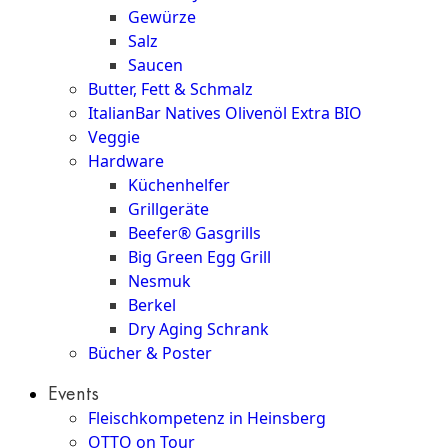
Gewürze
Salz
Saucen
Butter, Fett & Schmalz
ItalianBar Natives Olivenöl Extra BIO
Veggie
Hardware
Küchenhelfer
Grillgeräte
Beefer® Gasgrills
Big Green Egg Grill
Nesmuk
Berkel
Dry Aging Schrank
Bücher & Poster
Events
Fleischkompetenz in Heinsberg
OTTO on Tour