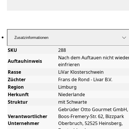
Zusatzinformationen
SKU
288
Nach dem Auftauen nicht wiede
Auftauhinweis
einfrieren
Rasse
LiVar Klosterschwein
Züchter
Frans de Rond - Livar B.V.
Region
Limburg
Herkunft
Niederlande
Struktur
mit Schwarte
Gebrüder Otto Gourmet GmbH,
Verantwortlicher
Boos-Fremery-Str. 62, Bizzpark
Unternehmer
Oberbruch, 52525 Heinsberg,