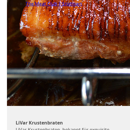
The Meat Club | Stuttgart
Geschäftskunden
LiVar Krustenbraten
LiVar Krustenbraten, bekannt für exquisite