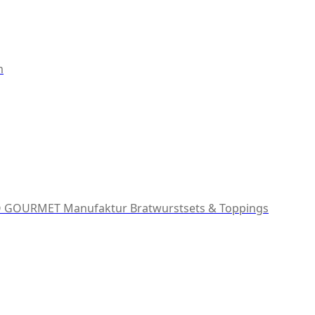
m
 GOURMET Manufaktur
Bratwurstsets & Toppings