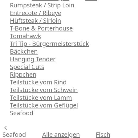
Rumpsteak / Strip Loin
Entrecote / Ribeye
Hüftsteak / Sirloin
T-Bone & Porterhouse
Tomahawk
Tri Tip - Bürgermeisterstück
Bäckchen
Hanging Tender
Special Cuts
Rippchen
Teilstücke vom Rind
Teilstücke vom Schwein
Teilstücke vom Lamm
Teilstücke vom Geflügel
Seafood
Seafood
Alle anzeigen
Fisch