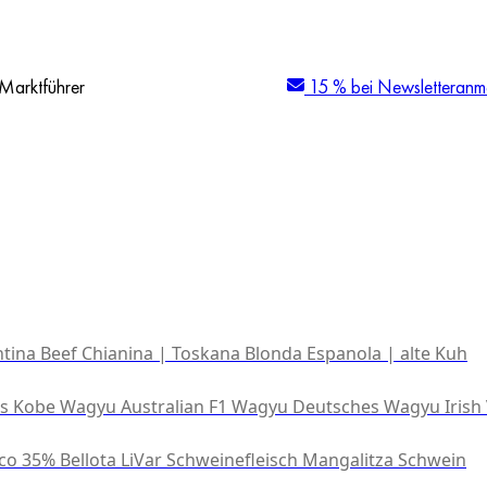
Marktführer
15 % bei Newsletteranm
tina Beef
Chianina | Toskana
Blonda Espanola | alte Kuh
es Kobe Wagyu
Australian F1 Wagyu
Deutsches Wagyu
Irish
co 35% Bellota
LiVar Schweinefleisch
Mangalitza Schwein