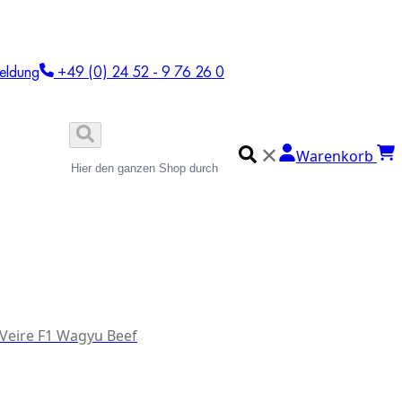
eldung
+49 (0) 24 52 - 9 76 26 0
✕
Warenkorb
 Veire F1 Wagyu Beef