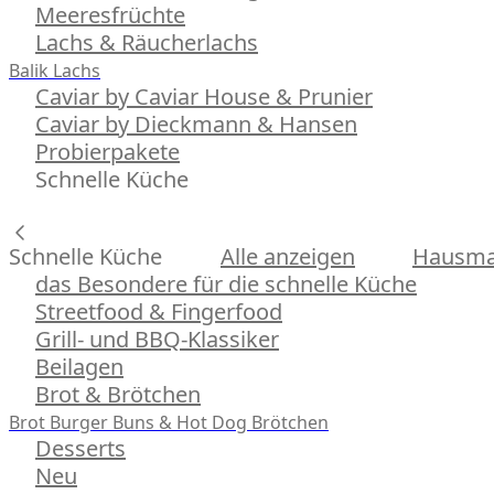
Meeresfrüchte
Lachs & Räucherlachs
Balik Lachs
Caviar by Caviar House & Prunier
Caviar by Dieckmann & Hansen
Probierpakete
Schnelle Küche
Schnelle Küche
Alle anzeigen
Hausman
das Besondere für die schnelle Küche
Streetfood & Fingerfood
Grill- und BBQ-Klassiker
Beilagen
Brot & Brötchen
Brot
Burger Buns & Hot Dog Brötchen
Desserts
Neu