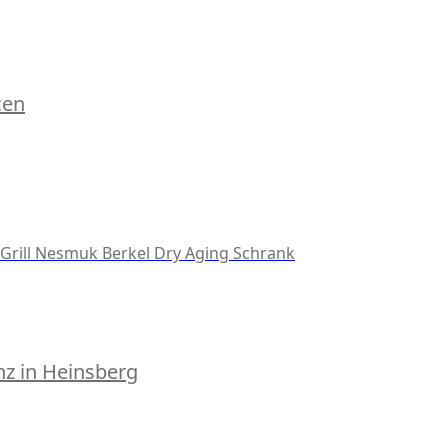
cen
Grill
Nesmuk
Berkel
Dry Aging Schrank
z in Heinsberg