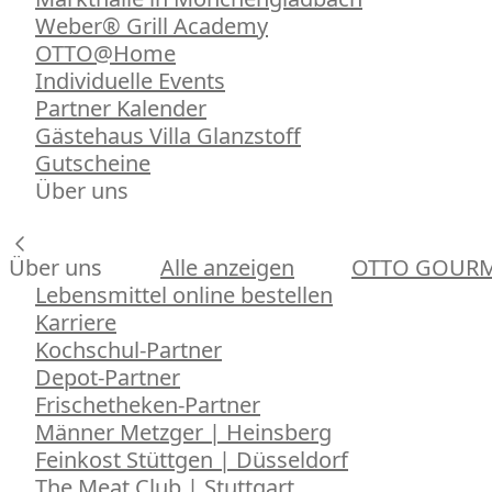
Weber® Grill Academy
OTTO@Home
Individuelle Events
Partner Kalender
Gästehaus Villa Glanzstoff
Gutscheine
Über uns
Über uns
Alle anzeigen
OTTO GOUR
Lebensmittel online bestellen
Karriere
Kochschul-Partner
Depot-Partner
Frischetheken-Partner
Männer Metzger | Heinsberg
Feinkost Stüttgen | Düsseldorf
The Meat Club | Stuttgart