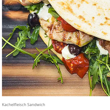
Kachelfleisch Sandwich