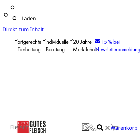
Laden...
Direkt zum Inhalt
artgerechte
individuelle
20 Jahre
15 % bei
Tierhaltung
Beratung
Marktführer
Newsletteranmeldun
✕
Fleisch
✕
Warenkorb