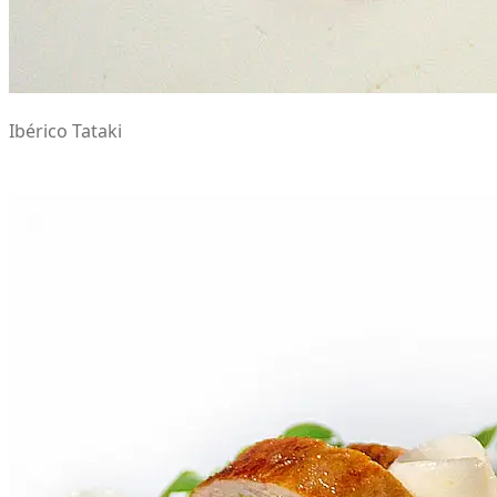
Ibérico Tataki