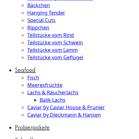
Bäckchen
Hanging Tender
Special Cuts
Rippchen
Teilstücke vom Rind
Teilstücke vom Schwein
Teilstücke vom Lamm
Teilstücke vom Geflügel
Seafood
Fisch
Meeresfrüchte
Lachs & Räucherlachs
Balik Lachs
Caviar by Caviar House & Prunier
Caviar by Dieckmann & Hansen
Probierpakete