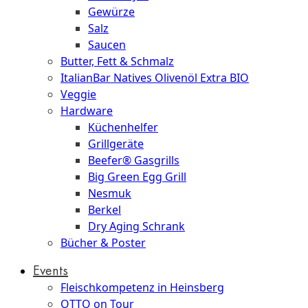
Gewürze
Salz
Saucen
Butter, Fett & Schmalz
ItalianBar Natives Olivenöl Extra BIO
Veggie
Hardware
Küchenhelfer
Grillgeräte
Beefer® Gasgrills
Big Green Egg Grill
Nesmuk
Berkel
Dry Aging Schrank
Bücher & Poster
Events
Fleischkompetenz in Heinsberg
OTTO on Tour