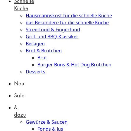
Schnelle
Küche
Hausmannskost für die schnelle Küche
das Besondere für die schnelle Küche
Streetfood & Fingerfood
Grill- und BBQ-Klassiker
Beilagen
Brot & Brötchen
Brot
Burger Buns & Hot Dog Brötchen
Desserts
Neu
Sale
&
dazu
Gewürze & Saucen
Fonds & Jus