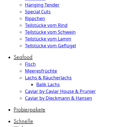
Hanging Tender
Special Cuts
Rippchen
Teilstücke vom Rind
Teilstücke vom Schwein
Teilstücke vom Lamm
Teilstücke vom Geflügel
Seafood
Fisch
Meeresfrüchte
Lachs & Räucherlachs
Balik Lachs
Caviar by Caviar House & Prunier
Caviar by Dieckmann & Hansen
Probierpakete
Schnelle