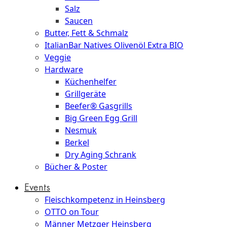
Salz
Saucen
Butter, Fett & Schmalz
ItalianBar Natives Olivenöl Extra BIO
Veggie
Hardware
Küchenhelfer
Grillgeräte
Beefer® Gasgrills
Big Green Egg Grill
Nesmuk
Berkel
Dry Aging Schrank
Bücher & Poster
Events
Fleischkompetenz in Heinsberg
OTTO on Tour
Männer Metzger Heinsberg