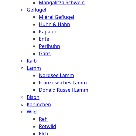
Mangalitza Schwein
Geflügel
Miéral Geflügel
Huhn & Hahn
Kapaun
Ente
Perlhuhn
Gans
Kalb
Lamm
Nordsee Lamm
Französisches Lamm
Donald Russell Lamm
Bison
Kaninchen
Wild
Reh
Rotwild
Elch