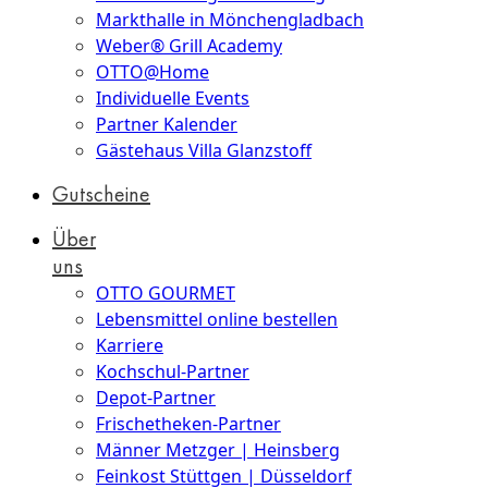
Markthalle in Mönchengladbach
Weber® Grill Academy
OTTO@Home
Individuelle Events
Partner Kalender
Gästehaus Villa Glanzstoff
Gutscheine
Über
uns
OTTO GOURMET
Lebensmittel online bestellen
Karriere
Kochschul-Partner
Depot-Partner
Frischetheken-Partner
Männer Metzger | Heinsberg
Feinkost Stüttgen | Düsseldorf